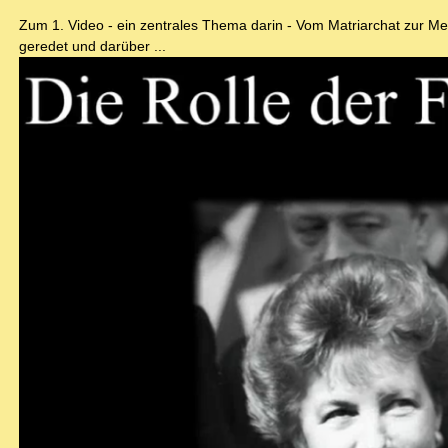
Zum 1. Video - ein zentrales Thema darin - Vom Matriarchat zur M
geredet und darüber ...