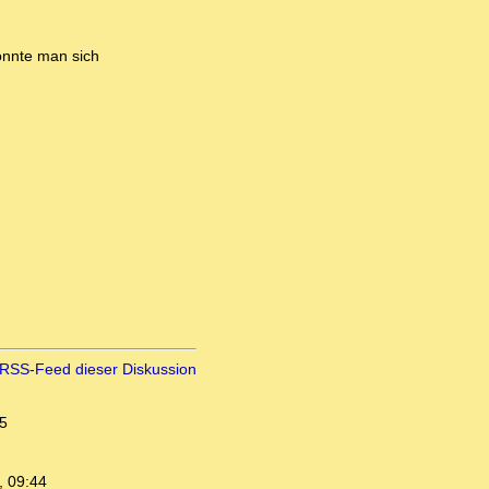
könnte man sich
RSS-Feed dieser Diskussion
5
, 09:44