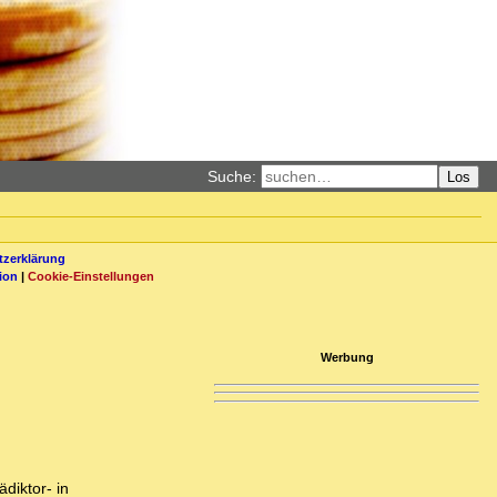
Suche:
Los
zerklärung
ion
|
Cookie-Einstellungen
Werbung
diktor- in