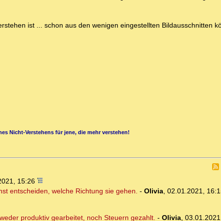
verstehen ist ... schon aus den wenigen eingestellten Bildausschnitten 
es Nicht-Verstehens für jene, die mehr verstehen!
2021, 15:26
hst entscheiden, welche Richtung sie gehen.
-
Olivia
,
02.01.2021, 16:1
weder produktiv gearbeitet, noch Steuern gezahlt.
-
Olivia
,
03.01.2021