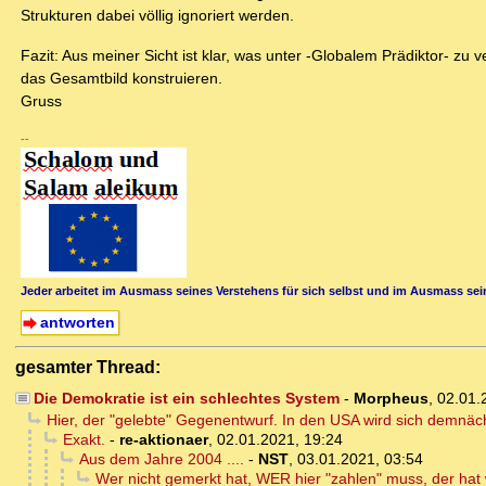
Strukturen dabei völlig ignoriert werden.
Fazit: Aus meiner Sicht ist klar, was unter -Globalem Prädiktor- zu 
das Gesamtbild konstruieren.
Gruss
--
Jeder arbeitet im Ausmass seines Verstehens für sich selbst und im Ausmass sein
antworten
gesamter Thread:
Die Demokratie ist ein schlechtes System
-
Morpheus
,
02.01.
Hier, der "gelebte" Gegenentwurf. In den USA wird sich demnäc
Exakt.
-
re-aktionaer
,
02.01.2021, 19:24
Aus dem Jahre 2004 ....
-
NST
,
03.01.2021, 03:54
Wer nicht gemerkt hat, WER hier "zahlen" muss, der hat 