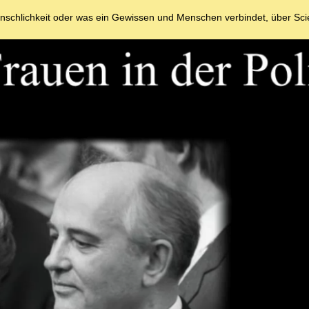
enschlichkeit oder was ein Gewissen und Menschen verbindet, über Sci