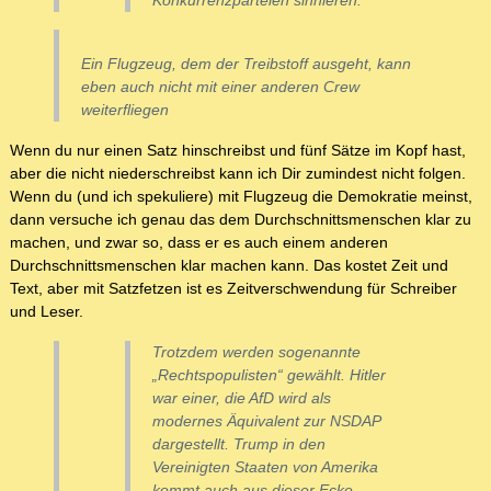
Konkurrenzparteien sinnieren.
Ein Flugzeug, dem der Treibstoff ausgeht, kann
eben auch nicht mit einer anderen Crew
weiterfliegen
Wenn du nur einen Satz hinschreibst und fünf Sätze im Kopf hast,
aber die nicht niederschreibst kann ich Dir zumindest nicht folgen.
Wenn du (und ich spekuliere) mit Flugzeug die Demokratie meinst,
dann versuche ich genau das dem Durchschnittsmenschen klar zu
machen, und zwar so, dass er es auch einem anderen
Durchschnittsmenschen klar machen kann. Das kostet Zeit und
Text, aber mit Satzfetzen ist es Zeitverschwendung für Schreiber
und Leser.
Trotzdem werden sogenannte
„Rechtspopulisten“ gewählt. Hitler
war einer, die AfD wird als
modernes Äquivalent zur NSDAP
dargestellt. Trump in den
Vereinigten Staaten von Amerika
kommt auch aus dieser Ecke.