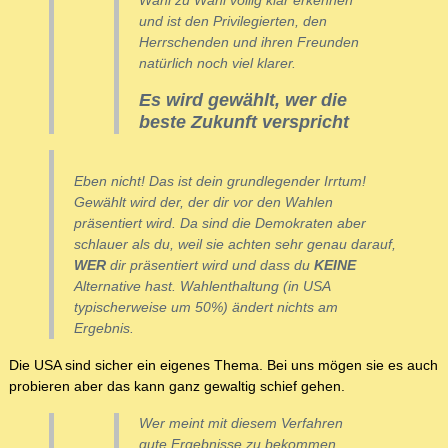
Wahl zu Wahl völlig klar erkennen
und ist den Privilegierten, den
Herrschenden und ihren Freunden
natürlich noch viel klarer.
Es wird gewählt, wer die
beste Zukunft verspricht
Eben nicht! Das ist dein grundlegender Irrtum!
Gewählt wird der, der dir vor den Wahlen
präsentiert wird. Da sind die Demokraten aber
schlauer als du, weil sie achten sehr genau darauf,
WER
dir präsentiert wird und dass du
KEINE
Alternative hast. Wahlenthaltung (in USA
typischerweise um 50%) ändert nichts am
Ergebnis.
Die USA sind sicher ein eigenes Thema. Bei uns mögen sie es auch
probieren aber das kann ganz gewaltig schief gehen.
Wer meint mit diesem Verfahren
gute Ergebnisse zu bekommen,