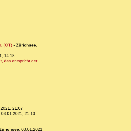
n, (OT)
-
Zürichsee
,
1, 14:18
, das entspricht der
.2021, 21:07
,
03.01.2021, 21:13
Zürichsee
,
03.01.2021,