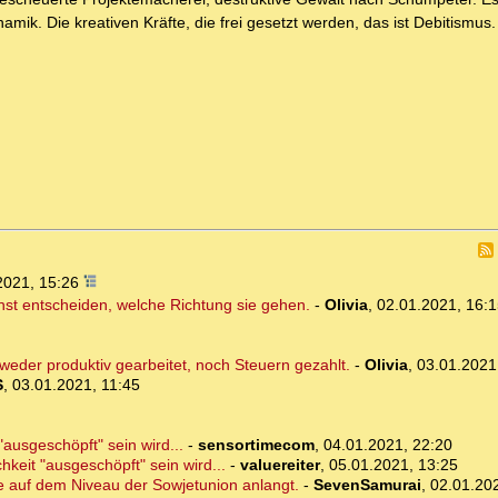
mik. Die kreativen Kräfte, die frei gesetzt werden, das ist Debitismu
2021, 15:26
hst entscheiden, welche Richtung sie gehen.
-
Olivia
,
02.01.2021, 16:1
weder produktiv gearbeitet, noch Steuern gezahlt.
-
Olivia
,
03.01.2021
S
,
03.01.2021, 11:45
"ausgeschöpft" sein wird...
-
sensortimecom
,
04.01.2021, 22:20
hkeit "ausgeschöpft" sein wird...
-
valuereiter
,
05.01.2021, 13:25
de auf dem Niveau der Sowjetunion anlangt.
-
SevenSamurai
,
02.01.20