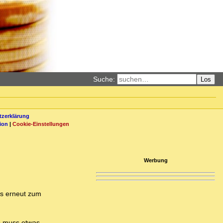
Suche:
Los
zerklärung
ion
|
Cookie-Einstellungen
Werbung
es erneut zum
Es muss etwas