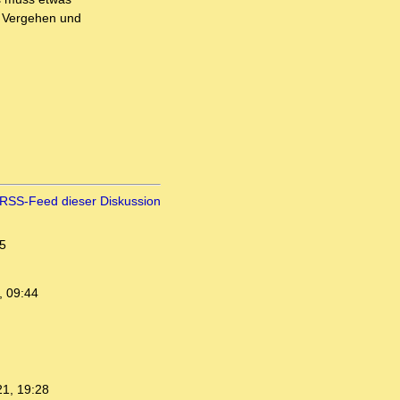
s. Vergehen und
RSS-Feed dieser Diskussion
5
, 09:44
21, 19:28