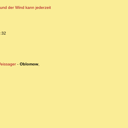
und der Wind kann jederzeit
0:32
Weissager
-
Oblomow
,