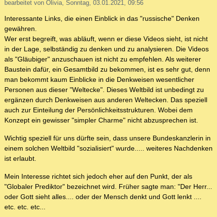
bearbeitet von Olivia, Sonntag, 03.01.2021, 09:56
Interessante Links, die einen Einblick in das "russische" Denken
gewähren.
Wer erst begreift, was abläuft, wenn er diese Videos sieht, ist nicht
in der Lage, selbständig zu denken und zu analysieren. Die Videos
als "Gläubiger" anzuschauen ist nicht zu empfehlen. Als weiterer
Baustein dafür, ein Gesamtbild zu bekommen, ist es sehr gut, denn
man bekommt kaum Einblicke in die Denkweisen wesentlicher
Personen aus dieser "Weltecke". Dieses Weltbild ist unbedingt zu
ergänzen durch Denkweisen aus anderen Weltecken. Das speziell
auch zur Einteilung der Persönlichkeitsstrukturen. Wobei dem
Konzept ein gewisser "simpler Charme" nicht abzusprechen ist.
Wichtig speziell für uns dürfte sein, dass unsere Bundeskanzlerin in
einem solchen Weltbild "sozialisiert" wurde..... weiteres Nachdenken
ist erlaubt.
Mein Interesse richtet sich jedoch eher auf den Punkt, der als
"Globaler Prediktor" bezeichnet wird. Früher sagte man: "Der Herr...
oder Gott sieht alles.... oder der Mensch denkt und Gott lenkt ....
etc. etc. etc...