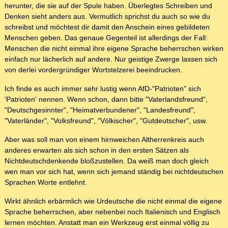
herunter, die sie auf der Spule haben. Überlegtes Schreiben und
Denken sieht anders aus. Vermutlich sprichst du auch so wie du
schreibst und möchtest dir damit den Anschein eines gebildeten
Menschen geben. Das genaue Gegenteil ist allerdings der Fall:
Menschen die nicht einmal ihre eigene Sprache beherrschen wirken
einfach nur lächerlich auf andere. Nur geistige Zwerge lassen sich
von derlei vordergründiger Wortstelzerei beeindrucken.
Ich finde es auch immer sehr lustig wenn AfD-"Patrioten" sich
'Patrioten' nennen. Wenn schon, dann bitte "Vaterlandsfreund",
"Deutschgesinnter", "Heimatverbundener", "Landesfreund",
"Vaterländer", "Volksfreund", "Völkischer", "Gutdeutscher", usw.
Aber was soll man von einem hirnweichen Altherrenkreis auch
anderes erwarten als sich schon in den ersten Sätzen als
Nichtdeutschdenkende bloßzustellen. Da weiß man doch gleich
wen man vor sich hat, wenn sich jemand ständig bei nichtdeutschen
Sprachen Worte entlehnt.
Wirkt ähnlich erbärmlich wie Urdeutsche die nicht einmal die eigene
Sprache beherrschen, aber nebenbei noch Italienisch und Englisch
lernen möchten. Anstatt man ein Werkzeug erst einmal völlig zu