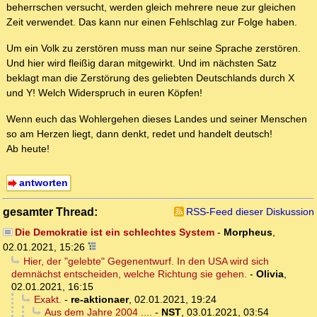
beherrschen versucht, werden gleich mehrere neue zur gleichen
Zeit verwendet. Das kann nur einen Fehlschlag zur Folge haben.
Um ein Volk zu zerstören muss man nur seine Sprache zerstören.
Und hier wird fleißig daran mitgewirkt. Und im nächsten Satz
beklagt man die Zerstörung des geliebten Deutschlands durch X
und Y! Welch Widerspruch in euren Köpfen!
Wenn euch das Wohlergehen dieses Landes und seiner Menschen
so am Herzen liegt, dann denkt, redet und handelt deutsch!
Ab heute!
antworten
gesamter Thread:
RSS-Feed dieser Diskussion
Die Demokratie ist ein schlechtes System
-
Morpheus
,
02.01.2021, 15:26
Hier, der "gelebte" Gegenentwurf. In den USA wird sich
demnächst entscheiden, welche Richtung sie gehen.
-
Olivia
,
02.01.2021, 16:15
Exakt.
-
re-aktionaer
,
02.01.2021, 19:24
Aus dem Jahre 2004 ....
-
NST
,
03.01.2021, 03:54