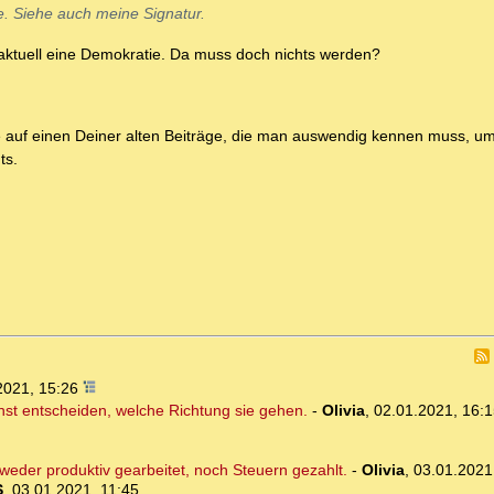
e. Siehe auch meine Signatur.
aktuell eine Demokratie. Da muss doch nichts werden?
se auf einen Deiner alten Beiträge, die man auswendig kennen muss, um
ts.
2021, 15:26
hst entscheiden, welche Richtung sie gehen.
-
Olivia
,
02.01.2021, 16:1
weder produktiv gearbeitet, noch Steuern gezahlt.
-
Olivia
,
03.01.2021
S
,
03.01.2021, 11:45