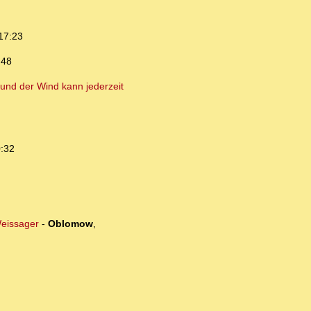
17:23
:48
und der Wind kann jederzeit
0:32
Weissager
-
Oblomow
,