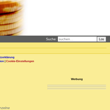
Suche:
Los
zerklärung
ion
|
Cookie-Einstellungen
Werbung
nzelne