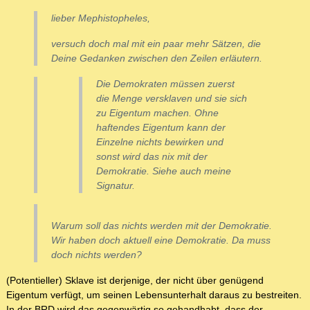
lieber Mephistopheles,
versuch doch mal mit ein paar mehr Sätzen, die
Deine Gedanken zwischen den Zeilen erläutern.
Die Demokraten müssen zuerst
die Menge versklaven und sie sich
zu Eigentum machen. Ohne
haftendes Eigentum kann der
Einzelne nichts bewirken und
sonst wird das nix mit der
Demokratie. Siehe auch meine
Signatur.
Warum soll das nichts werden mit der Demokratie.
Wir haben doch aktuell eine Demokratie. Da muss
doch nichts werden?
(Potentieller) Sklave ist derjenige, der nicht über genügend
Eigentum verfügt, um seinen Lebensunterhalt daraus zu bestreiten.
In der BRD wird das gegenwärtig so gehandhabt, dass der