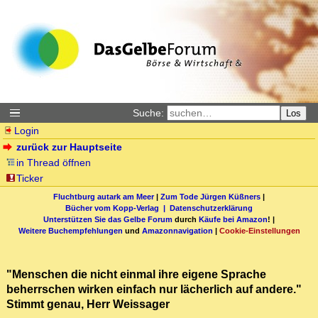
Suche:
Los
Login
zurück zur Hauptseite
in Thread öffnen
Ticker
Fluchtburg autark am Meer
|
Zum Tode Jürgen Küßners
|
Bücher vom Kopp-Verlag |
Datenschutzerklärung
Unterstützen Sie das Gelbe Forum
durch
Käufe bei Amazon
! |
Weitere Buchempfehlungen
und
Amazonnavigation
|
Cookie-Einstellungen
"Menschen die nicht einmal ihre eigene Sprache
beherrschen wirken einfach nur lächerlich auf andere."
Stimmt genau, Herr Weissager