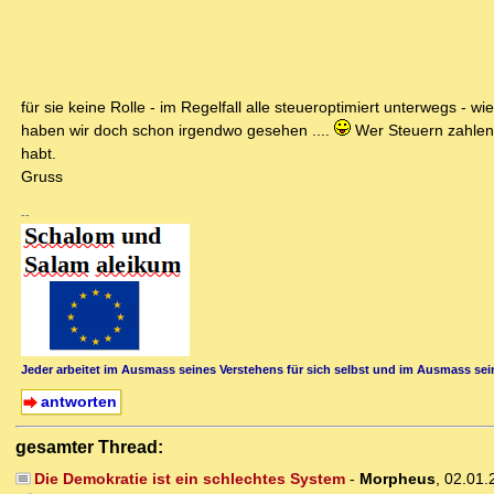
für sie keine Rolle - im Regelfall alle steueroptimiert unterwegs - wi
haben wir doch schon irgendwo gesehen ....
Wer Steuern zahlen m
habt.
Gruss
--
Jeder arbeitet im Ausmass seines Verstehens für sich selbst und im Ausmass sein
antworten
gesamter Thread:
Die Demokratie ist ein schlechtes System
-
Morpheus
,
02.01.