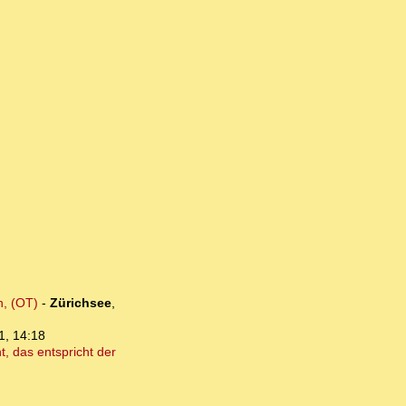
n, (OT)
-
Zürichsee
,
1, 14:18
, das entspricht der