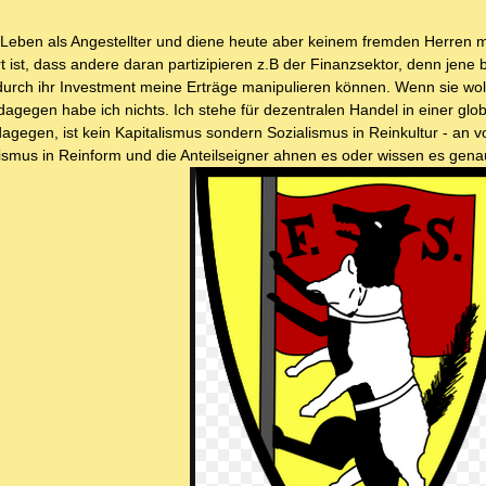
en Leben als Angestellter und diene heute aber keinem fremden Herren m
t ist, dass andere daran partizipieren z.B der Finanzsektor, denn jen
 durch ihr Investment meine Erträge manipulieren können. Wenn sie wo
 dagegen habe ich nichts. Ich stehe für dezentralen Handel in einer glo
 dagegen, ist kein Kapitalismus sondern Sozialismus in Reinkultur - an v
smus in Reinform und die Anteilseigner ahnen es oder wissen es genau