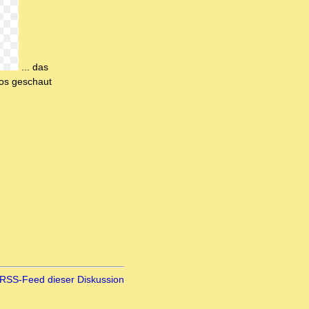
... das
eos geschaut
RSS-Feed dieser Diskussion