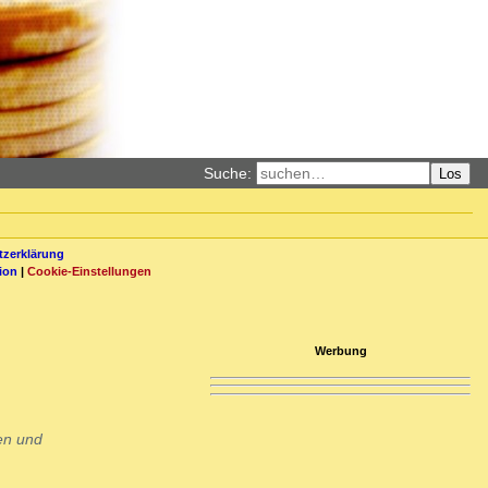
Suche:
Los
zerklärung
ion
|
Cookie-Einstellungen
Werbung
ren und