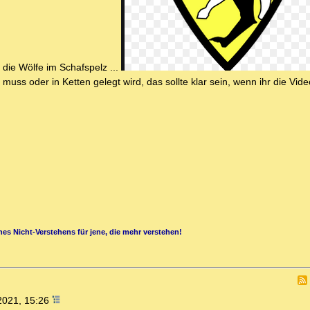
e die Wölfe im Schafspelz ...
uss oder in Ketten gelegt wird, das sollte klar sein, wenn ihr die Vid
es Nicht-Verstehens für jene, die mehr verstehen!
2021, 15:26