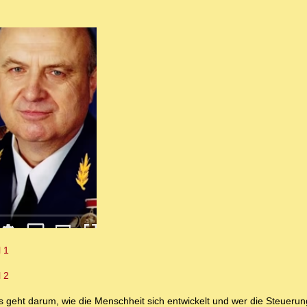
l 1
l 2
s geht darum, wie die Menschheit sich entwickelt und wer die Steuerung