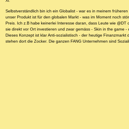
Xi.
Selbstverständlich bin ich ein Globalist - war es in meinem früher
unser Produkt ist für den globalen Markt - was im Moment noch stör
Preis. Ich z.B habe keinerlei Interesse daran, dass Leute wie @DT
sie direkt vor Ort investieren und zwar gemäss - Skin in the game -
Dieses Konzept ist klar Anti-sozialistisch - der heutige Finanzmarkt
stehen dort die Zocker. Die ganzen FANG Unternehmen sind Soziali