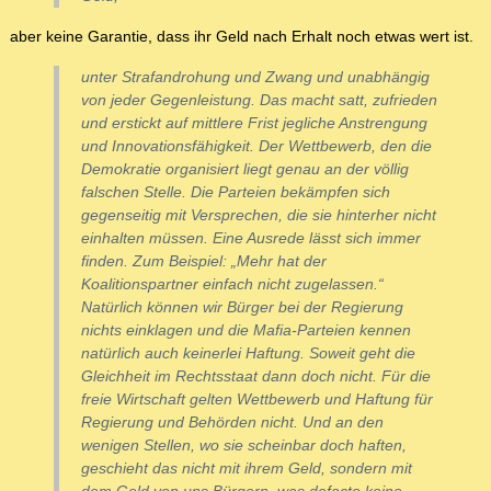
aber keine Garantie, dass ihr Geld nach Erhalt noch etwas wert ist.
unter Strafandrohung und Zwang und unabhängig
von jeder Gegenleistung. Das macht satt, zufrieden
und erstickt auf mittlere Frist jegliche Anstrengung
und Innovationsfähigkeit. Der Wettbewerb, den die
Demokratie organisiert liegt genau an der völlig
falschen Stelle. Die Parteien bekämpfen sich
gegenseitig mit Versprechen, die sie hinterher nicht
einhalten müssen. Eine Ausrede lässt sich immer
finden. Zum Beispiel: „Mehr hat der
Koalitionspartner einfach nicht zugelassen.“
Natürlich können wir Bürger bei der Regierung
nichts einklagen und die Mafia-Parteien kennen
natürlich auch keinerlei Haftung. Soweit geht die
Gleichheit im Rechtsstaat dann doch nicht. Für die
freie Wirtschaft gelten Wettbewerb und Haftung für
Regierung und Behörden nicht. Und an den
wenigen Stellen, wo sie scheinbar doch haften,
geschieht das nicht mit ihrem Geld, sondern mit