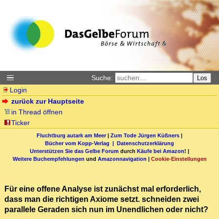
Suche:
Los
Login
zurück zur Hauptseite
in Thread öffnen
Ticker
Fluchtburg autark am Meer
|
Zum Tode Jürgen Küßners
|
Bücher vom Kopp-Verlag |
Datenschutzerklärung
Unterstützen Sie das Gelbe Forum
durch
Käufe bei Amazon
! |
Weitere Buchempfehlungen
und
Amazonnavigation
|
Cookie-Einstellungen
Für eine offene Analyse ist zunächst mal erforderlich,
dass man die richtigen Axiome setzt. schneiden zwei
parallele Geraden sich nun im Unendlichen oder nicht?