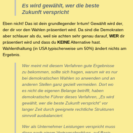
Es wird gewählt, wer die beste
Zukunft verspricht
Eben nicht! Das ist dein grundlegender Irrtum! Gewählt wird der,
der dir vor den Wahlen präsentiert wird. Da sind die Demokraten
aber schlauer als du, weil sie achten sehr genau darauf,
WER
dir
präsentiert wird und dass du
KEINE
Alternative hast.
Wahlenthaltung (in USA typischerweise um 50%) ändert nichts am
Ergebnis.
Wer meint mit diesem Verfahren gute Ergebnisse
zu bekommen, sollte sich fragen, warum wir es nur
bei demokratischen Wahlen so anwenden und an
anderen Stellen ganz gezielt vermeiden. Dort wo
es nicht die eigenen Belange betrifft, haben
demokratische Führer dieses Verfahren, „Es wird
gewählt, wer die beste Zukunft verspricht“ vor
langer Zeit durch geeignete rechtliche Strukturen
sinnvoll ausbalanciert.
Wer als Unternehmer Leistungen verspricht muss
diese nach einem Vertragsabschluss, auf Basis