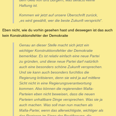
dem Geld von uns Bürgern, was defacto keine
Haftung ist.
Kommen wir jetzt auf unsere Überschrift zurück,
„es wird gewählt, wer die beste Zukunft verspricht“.
Eben nicht, wie du vorhin gesehen hast und deswegen ist das auch
kein Konstruktionsfehler der Demokraite
Genau an dieser Stelle macht sich jetzt ein
wichtiger Konstruktionsfehler der Demokratie
bemerkbar. Es ist relativ einfach eine neue Partei
zu gründen, und diese neue Partei darf natürlich
auch eine besonders schöne Zukunft versprechen.
Und sie kann auch besonders furchtlos die
Regierung kritisieren, denn sie wird ja auf mittlere
Sicht nicht in eine Regierungsverantwortung
kommen. Also können die regierenden Mafia-
Parteien eben nicht beweisen, dass die neuen
Parteien unhaltbare Dinge versprechen. Was sie ja
auch machen. Was soll man nun machen als
Mafia-Partei, wenn das allerwichtigste, wichtiger als
das Regieren im Sinne der Bevölkerung, die