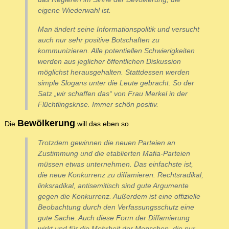
eigene Wiederwahl ist.
Man ändert seine Informationspolitik und versucht
auch nur sehr positive Botschaften zu
kommunizieren. Alle potentiellen Schwierigkeiten
werden aus jeglicher öffentlichen Diskussion
möglichst herausgehalten. Stattdessen werden
simple Slogans unter die Leute gebracht. So der
Satz „wir schaffen das“ von Frau Merkel in der
Flüchtlingskrise. Immer schön positiv.
Bewölkerung
Die
will das eben so
Trotzdem gewinnen die neuen Parteien an
Zustimmung und die etablierten Mafia-Parteien
müssen etwas unternehmen. Das einfachste ist,
die neue Konkurrenz zu diffamieren. Rechtsradikal,
linksradikal, antisemitisch sind gute Argumente
gegen die Konkurrenz. Außerdem ist eine offizielle
Beobachtung durch den Verfassungsschutz eine
gute Sache. Auch diese Form der Diffamierung
wirkt und für die Mehrheit der Menschen, die nur