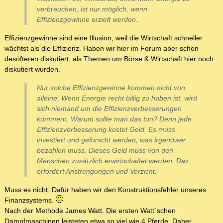
verbrauchen, ist nur möglich, wenn
Effizienzgewinne erzielt werden.
Effizienzgewinne sind eine Illusion, weil die Wirtschaft schneller
wächtst als die Effizienz. Haben wir hier im Forum aber schon
desöfteren diskutiert, als Themen um Börse & Wirtschaft hier noch
diskutiert wurden.
Nur solche Effizienzgewinne kommen nicht von
alleine. Wenn Energie recht billig zu haben ist, wird
sich niemand um die Effizienzverbesserungen
kümmern. Warum sollte man das tun? Denn jede
Effizienzverbesserung kostet Geld. Es muss
investiert und geforscht werden, was irgendwer
bezahlen muss. Dieses Geld muss von den
Menschen zusätzlich erwirtschaftet werden. Das
erfordert Anstrengungen und Verzicht.
Muss es nicht. Dafür haben wir den Konstruktionsfehler unseres
Finanzsystems.
Nach der Methode James Watt. Die ersten Watt`schen
Dampfmaschinen leisteten etwa so viel wie 4 Pferde. Daher