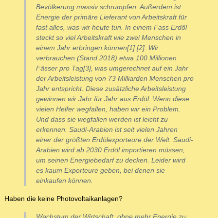
Bevölkerung massiv schrumpfen. Außerdem ist
Energie der primäre Lieferant von Arbeitskraft für
fast alles, was wir heute tun. In einem Fass Erdöl
steckt so viel Arbeitskraft wie zwei Menschen in
einem Jahr erbringen können[1] [2]. Wir
verbrauchen (Stand 2018) etwa 100 Millionen
Fässer pro Tag[3], was umgerechnet auf ein Jahr
der Arbeitsleistung von 73 Milliarden Menschen pro
Jahr entspricht. Diese zusätzliche Arbeitsleistung
gewinnen wir Jahr für Jahr aus Erdöl. Wenn diese
vielen Helfer wegfallen, haben wir ein Problem.
Und dass sie wegfallen werden ist leicht zu
erkennen. Saudi-Arabien ist seit vielen Jahren
einer der größten Erdölexporteure der Welt. Saudi-
Arabien wird ab 2030 Erdöl importieren müssen,
um seinen Energiebedarf zu decken. Leider wird
es kaum Exporteure geben, bei denen sie
einkaufen können.
Haben die keine Photovoltaikanlagen?
Wachstum der Wirtschaft, ohne mehr Energie zu