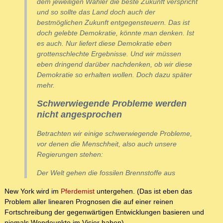
dem jeweiligen Wähler die beste Zukunft verspricht
und so sollte das Land doch auch der
bestmöglichen Zukunft entgegensteuern. Das ist
doch gelebte Demokratie, könnte man denken. Ist
es auch. Nur liefert diese Demokratie eben
grottenschlechte Ergebnisse. Und wir müssen
eben dringend darüber nachdenken, ob wir diese
Demokratie so erhalten wollen. Doch dazu später
mehr.
Schwerwiegende Probleme werden
nicht angesprochen
Betrachten wir einige schwerwiegende Probleme,
vor denen die Menschheit, also auch unsere
Regierungen stehen:
Der Welt gehen die fossilen Brennstoffe aus
New York wird im
Pferdemist
untergehen. (Das ist eben das
Problem aller linearen Prognosen die auf einer reinen
Fortschreibung der gegenwärtigen Entwicklungen basieren und
niemals Wendeunkte im Visier haben)