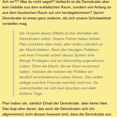
Ach ne?!? Was du nicht sagst!!! Vielleicht ist die Demokratie aber
kein Gebilde aus dem euklidischen Raum, sondern von Anfang an
aus dem faustischen Raum auf uns herabgekommen? Sprich:
Demokratie ist etwas ganz anderes, als sich unsere Schulweisheit
vorstellen mag.
Die Ursache dieses Effekts ist das Verhalten der
Demokraten selbst. Unsere Führer haben keinen
Plan und keine Idee mehr, aber wollen natürlich an
der Macht bleiben. Denn den heutigen Politikern
und ihrer Freunde sichert dieses System eine
Menge Privilegien und ein übermäßig angenehmes
Leben. Ohne die Macht, die wir ihnen anvertraut
haben, müssten die meisten der Politiker ein
deutlich bescheideneres Leben führen. Das wollen
selbige und ihre Freunde natürlich nicht tun. Da
unterscheiden sie sich kein bisschen vom Adel
früherer Tage.
Plan haben sie, nämlich Erhalt der Demokratie. aber keine Idee.
Das liegt aber daran, das auch die Demokraten sich (im
allgemeinen) nicht dessen bewusst sind, dass die Demokratie aus