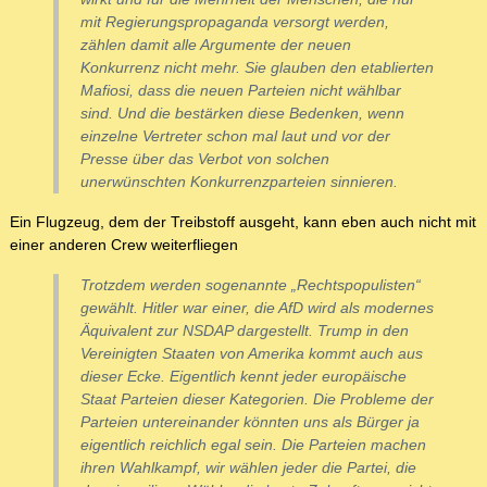
mit Regierungspropaganda versorgt werden,
zählen damit alle Argumente der neuen
Konkurrenz nicht mehr. Sie glauben den etablierten
Mafiosi, dass die neuen Parteien nicht wählbar
sind. Und die bestärken diese Bedenken, wenn
einzelne Vertreter schon mal laut und vor der
Presse über das Verbot von solchen
unerwünschten Konkurrenzparteien sinnieren.
Ein Flugzeug, dem der Treibstoff ausgeht, kann eben auch nicht mit
einer anderen Crew weiterfliegen
Trotzdem werden sogenannte „Rechtspopulisten“
gewählt. Hitler war einer, die AfD wird als modernes
Äquivalent zur NSDAP dargestellt. Trump in den
Vereinigten Staaten von Amerika kommt auch aus
dieser Ecke. Eigentlich kennt jeder europäische
Staat Parteien dieser Kategorien. Die Probleme der
Parteien untereinander könnten uns als Bürger ja
eigentlich reichlich egal sein. Die Parteien machen
ihren Wahlkampf, wir wählen jeder die Partei, die