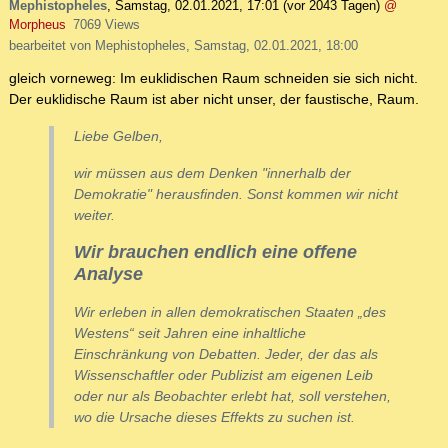
Mephistopheles
,
Samstag, 02.01.2021, 17:01
(vor 2043 Tagen)
@
Morpheus
7069 Views
bearbeitet von Mephistopheles, Samstag, 02.01.2021, 18:00
gleich vorneweg: Im euklidischen Raum schneiden sie sich nicht.
Der euklidische Raum ist aber nicht unser, der faustische, Raum.
Liebe Gelben,
wir müssen aus dem Denken "innerhalb der
Demokratie" herausfinden. Sonst kommen wir nicht
weiter.
Wir brauchen endlich eine offene
Analyse
Wir erleben in allen demokratischen Staaten „des
Westens“ seit Jahren eine inhaltliche
Einschränkung von Debatten. Jeder, der das als
Wissenschaftler oder Publizist am eigenen Leib
oder nur als Beobachter erlebt hat, soll verstehen,
wo die Ursache dieses Effekts zu suchen ist.