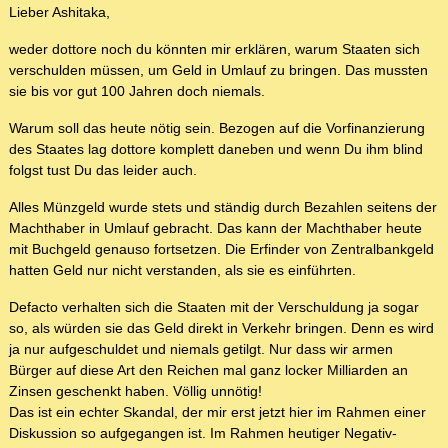
Lieber Ashitaka,
weder dottore noch du könnten mir erklären, warum Staaten sich
verschulden müssen, um Geld in Umlauf zu bringen. Das mussten
sie bis vor gut 100 Jahren doch niemals.
Warum soll das heute nötig sein. Bezogen auf die Vorfinanzierung
des Staates lag dottore komplett daneben und wenn Du ihm blind
folgst tust Du das leider auch.
Alles Münzgeld wurde stets und ständig durch Bezahlen seitens der
Machthaber in Umlauf gebracht. Das kann der Machthaber heute
mit Buchgeld genauso fortsetzen. Die Erfinder von Zentralbankgeld
hatten Geld nur nicht verstanden, als sie es einführten.
Defacto verhalten sich die Staaten mit der Verschuldung ja sogar
so, als würden sie das Geld direkt in Verkehr bringen. Denn es wird
ja nur aufgeschuldet und niemals getilgt. Nur dass wir armen
Bürger auf diese Art den Reichen mal ganz locker Milliarden an
Zinsen geschenkt haben. Völlig unnötig!
Das ist ein echter Skandal, der mir erst jetzt hier im Rahmen einer
Diskussion so aufgegangen ist. Im Rahmen heutiger Negativ-