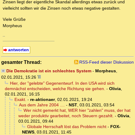
Zinsen liegt der eigentliche Skandal allerdings etwas zurück und
vielleicht sollten wir die Zinsen noch etwas negative gestalten.
Viele Grüße
Morpheus
--
-------------------------------------------
antworten
gesamter Thread:
RSS-Feed dieser Diskussion
Die Demokratie ist ein schlechtes System
-
Morpheus
,
02.01.2021, 15:26
Hier, der "gelebte" Gegenentwurf. In den USA wird sich
demnächst entscheiden, welche Richtung sie gehen.
-
Olivia
,
02.01.2021, 16:15
Exakt.
-
re-aktionaer
,
02.01.2021, 19:24
Aus dem Jahre 2004 ....
-
NST
,
03.01.2021, 03:54
Wer nicht gemerkt hat, WER hier "zahlen" muss, der hat
weder produktiv gearbeitet, noch Steuern gezahlt.
-
Olivia
,
03.01.2021, 09:44
Globale Herrschaft löst das Problem nicht
-
FOX-
NEWS
,
03.01.2021, 11:45