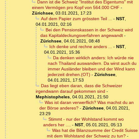
Dann ist die Schweiz "Institut des Eigentums" mit
einem Vermögen pro Kopf von 564.000 CHF
-
Zürichsee
,
03.01.2021, 17:23
Auf dem Papier zum grössten Teil ...
-
NST
,
04.01.2021, 02:16
Bei den Pensionskassen in der Schweiz wird
das Kapitaldeckungsverfahren angewandt
-
Zürichsee
,
04.01.2021, 08:48
Ich denke und rechne anders ...
-
NST
,
04.01.2021, 15:36
Da denken wirklich anders: Ich würde nie
nach Thailand auswandern. Da wirst auch du
immer Ausländer bleiben und der Wind kann
jederzeit drehen.(OT)
-
Zürichsee
,
04.01.2021, 17:53
Das liegt eben daran, dass die Schweizer
irgendwann darauf gekommen sind
-
Mephistopheles
,
04.01.2021, 21:50
Was ist daran verwerflich? Was machst du an
der Börse anderes?
-
Zürichsee
,
04.01.2021,
23:29
Stimmt - nur der Wohlstand kommt wo
anders her ....
-
NST
,
05.01.2021, 05:13
Was hat die Bilanzsumme der Credit Suisse
mit dem Wohlstand der Schweiz zu tun?
-