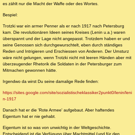
es zählt nur die Macht der Waffe oder des Wortes.
Bespiel:
Trotzki war ein armer Penner als er nach 1917 nach Petersburg
kam. Die revolutionären Ideen seines Kreises (Lenin u.a.) waren
überspannt und der Lage nicht angepasst. Trotzdem haben er und
seine Genossen sich durchgewurschtelt, eben durch ständiges
Reden und Intrigieren und Erschiessen von Anderen. Der Umsturz
wäre nicht gelungen, wenn Trotzki nicht mit leeren Händen aber mit
überzeugender Rhetorik die Soldaten in der Petersburger zum
Mitmachen gewonnen hätte.
Irgendwo da wirst Du seine damalige Rede finden:
https://sites.google.com/site/sozialistischeklassiker2punkt0/lenin/leni
n-1917
Danach hat er die 'Rote Armee' aufgebaut. Aber haftendes
Eigentum hat er nie gehabt.
Eigentum ist so was von unwichtig in der Weltgeschichte.
Entscheidend ist die Verfügung über Machtmittel (und für den