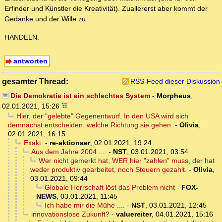
Erfinder und Künstler die Kreativität). Zuallererst aber kommt der
Gedanke und der Wille zu
HANDELN.
antworten
gesamter Thread:
RSS-Feed dieser Diskussion
Die Demokratie ist ein schlechtes System
-
Morpheus
,
02.01.2021, 15:26
Hier, der "gelebte" Gegenentwurf. In den USA wird sich
demnächst entscheiden, welche Richtung sie gehen.
-
Olivia
,
02.01.2021, 16:15
Exakt.
-
re-aktionaer
,
02.01.2021, 19:24
Aus dem Jahre 2004 ....
-
NST
,
03.01.2021, 03:54
Wer nicht gemerkt hat, WER hier "zahlen" muss, der hat
weder produktiv gearbeitet, noch Steuern gezahlt.
-
Olivia
,
03.01.2021, 09:44
Globale Herrschaft löst das Problem nicht
-
FOX-
NEWS
,
03.01.2021, 11:45
Ich habe mir die Mühe ....
-
NST
,
03.01.2021, 12:45
innovationslose Zukunft?
-
valuereiter
,
04.01.2021, 15:16