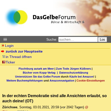
Suche:
Los
Login
zurück zur Hauptseite
in Thread öffnen
Ticker
Fluchtburg autark am Meer
|
Zum Tode Jürgen Küßners
|
Bücher vom Kopp-Verlag |
Datenschutzerklärung
Unterstützen Sie das Gelbe Forum
durch
Käufe bei Amazon
! |
Weitere Buchempfehlungen
und
Amazonnavigation
|
Cookie-Einstellungen
In der echten Demokratie sind alle Ansichten erlaubt, so
auch deine! (OT)
Zürichsee
,
Sonntag, 03.01.2021, 20:59
(vor 2042 Tagen)
@