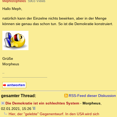
Mephistopheles
5903 Views
Hallo Meph,
natürlich kann der Einzelne nichts bewirken, aber in der Menge
können sie genau das schon tun. So ist die Demokratie konstruiert.
Grüße
Morpheus
--
-------------------------------------------
antworten
gesamter Thread:
RSS-Feed dieser Diskussion
Die Demokratie ist ein schlechtes System
-
Morpheus
,
02.01.2021, 15:26
Hier, der "gelebte" Gegenentwurf. In den USA wird sich