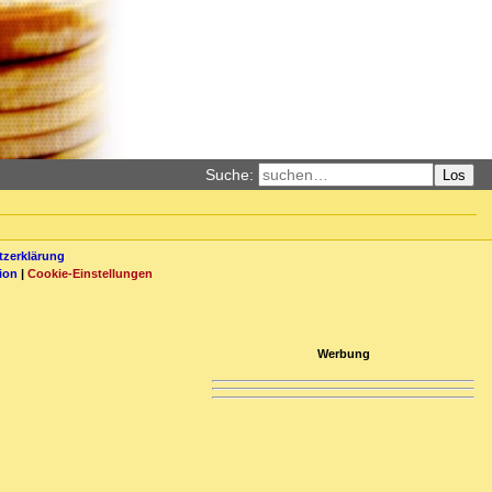
Suche:
Los
zerklärung
ion
|
Cookie-Einstellungen
Werbung