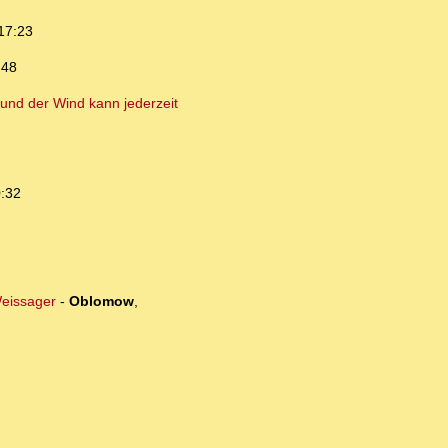
17:23
:48
und der Wind kann jederzeit
0:32
Weissager
-
Oblomow
,