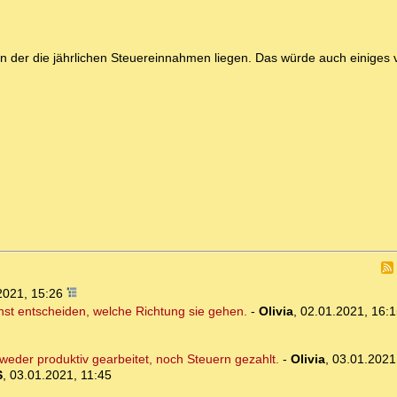
in der die jährlichen Steuereinnahmen liegen. Das würde auch einiges 
2021, 15:26
hst entscheiden, welche Richtung sie gehen.
-
Olivia
,
02.01.2021, 16:1
weder produktiv gearbeitet, noch Steuern gezahlt.
-
Olivia
,
03.01.2021
S
,
03.01.2021, 11:45