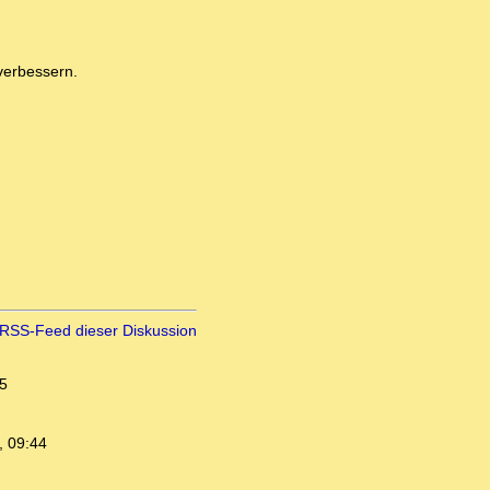
verbessern.
RSS-Feed dieser Diskussion
5
, 09:44