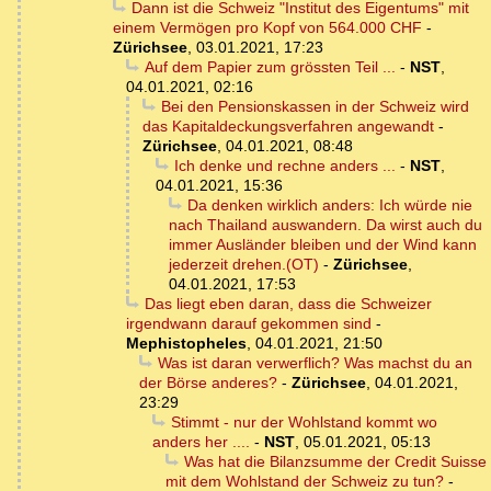
Dann ist die Schweiz "Institut des Eigentums" mit
einem Vermögen pro Kopf von 564.000 CHF
-
Zürichsee
,
03.01.2021, 17:23
Auf dem Papier zum grössten Teil ...
-
NST
,
04.01.2021, 02:16
Bei den Pensionskassen in der Schweiz wird
das Kapitaldeckungsverfahren angewandt
-
Zürichsee
,
04.01.2021, 08:48
Ich denke und rechne anders ...
-
NST
,
04.01.2021, 15:36
Da denken wirklich anders: Ich würde nie
nach Thailand auswandern. Da wirst auch du
immer Ausländer bleiben und der Wind kann
jederzeit drehen.(OT)
-
Zürichsee
,
04.01.2021, 17:53
Das liegt eben daran, dass die Schweizer
irgendwann darauf gekommen sind
-
Mephistopheles
,
04.01.2021, 21:50
Was ist daran verwerflich? Was machst du an
der Börse anderes?
-
Zürichsee
,
04.01.2021,
23:29
Stimmt - nur der Wohlstand kommt wo
anders her ....
-
NST
,
05.01.2021, 05:13
Was hat die Bilanzsumme der Credit Suisse
mit dem Wohlstand der Schweiz zu tun?
-