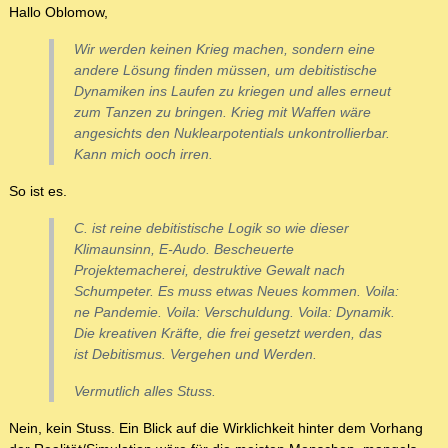
Hallo Oblomow,
Wir werden keinen Krieg machen, sondern eine
andere Lösung finden müssen, um debitistische
Dynamiken ins Laufen zu kriegen und alles erneut
zum Tanzen zu bringen. Krieg mit Waffen wäre
angesichts den Nuklearpotentials unkontrollierbar.
Kann mich ooch irren.
So ist es.
C. ist reine debitistische Logik so wie dieser
Klimaunsinn, E-Audo. Bescheuerte
Projektemacherei, destruktive Gewalt nach
Schumpeter. Es muss etwas Neues kommen. Voila:
ne Pandemie. Voila: Verschuldung. Voila: Dynamik.
Die kreativen Kräfte, die frei gesetzt werden, das
ist Debitismus. Vergehen und Werden.
Vermutlich alles Stuss.
Nein, kein Stuss. Ein Blick auf die Wirklichkeit hinter dem Vorhang