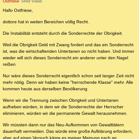
Ostfriese
5449 Views
Hallo Ostfriese,
dottore hat in weiten Bereichen völlig Recht.
Die Instabilität entsteht durch die Sonderrechte der Obrigkeit.
Weil die Obrigkeit Geld mit Zwang fordert und das ein Sonderrecht
ist, was die wirtschaftenden Untertanen so nicht haben. Und immer
wieder will sich dieses Sonderrecht ein anderer unter den Nagel
reißen.
Nur wäre dieses Sonderrecht eigentlich schon seit langer Zeit nicht
mehr nötig. Denn wir haben keine "herrschende Klasse" mehr. Alle
kommen heute aus derselben Bevölkerung.
Wenn wir die Trennung zwischen Obrigkeit und Untertanen
aufheben würden, in dem wir die Sonderrechte der Herrscher
eliminieren, würden wir die permanente Gewalt herausnehmen.
Wir müssten dann nur das Neu-Aufkommen von Gewalttätern
dauerhaft vermeiden. Das würde eine große Aufklärung erfordern,
aber auf einen Versuch käme es meiner Meinung nach an.