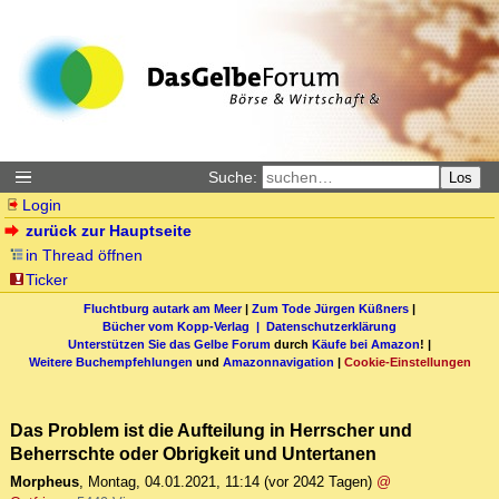
Suche:
Los
Login
zurück zur Hauptseite
in Thread öffnen
Ticker
Fluchtburg autark am Meer
|
Zum Tode Jürgen Küßners
|
Bücher vom Kopp-Verlag |
Datenschutzerklärung
Unterstützen Sie das Gelbe Forum
durch
Käufe bei Amazon
! |
Weitere Buchempfehlungen
und
Amazonnavigation
|
Cookie-Einstellungen
Das Problem ist die Aufteilung in Herrscher und
Beherrschte oder Obrigkeit und Untertanen
Morpheus
,
Montag, 04.01.2021, 11:14
(vor 2042 Tagen)
@