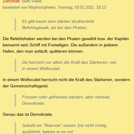
Zürichsee
5696 Views
bearbeitet von Mephistopheles, Sonntag, 03.01.2021, 18:13
Es gibt kaum eine stärker strukturierte
Befehlsgewalt, als bei den Piraten.
Die Befehlshaber werden bei den Piraten gewählt bzw. der Kapitän
bemannt sein Schiff mit Freiwiligen. Die außerdem in jedeem
Hafen, den man anläuft, quittieren können.
Da herrscht vor allem die Kraft des Stärkeren, wie
in einem Wolfsrudel.
In einem Wolfsrudel herrscht nicht die Kraft des Stärkeren, sondern
der Gemeinschaftsgeist.
Fressen oder gefressen werden, aber niemals
Demokratie.
Genau das ist Demokratie.
Sobald ein "Matrose" seinen Job nicht richtig
ausführte, bekam er es mit