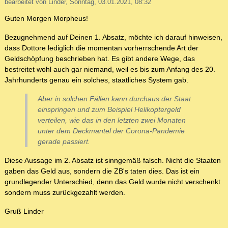
bearbeitet von Linder, Sonntag, 03.01.2021, 08:32
Guten Morgen Morpheus!
Bezugnehmend auf Deinen 1. Absatz, möchte ich darauf hinweisen,
dass Dottore lediglich die momentan vorherrschende Art der
Geldschöpfung beschrieben hat. Es gibt andere Wege, das
bestreitet wohl auch gar niemand, weil es bis zum Anfang des 20.
Jahrhunderts genau ein solches, staatliches System gab.
Aber in solchen Fällen kann durchaus der Staat
einspringen und zum Beispiel Helikoptergeld
verteilen, wie das in den letzten zwei Monaten
unter dem Deckmantel der Corona-Pandemie
gerade passiert.
Diese Aussage im 2. Absatz ist sinngemäß falsch. Nicht die Staaten
gaben das Geld aus, sondern die ZB's taten dies. Das ist ein
grundlegender Unterschied, denn das Geld wurde nicht verschenkt
sondern muss zurückgezahlt werden.
Gruß Linder