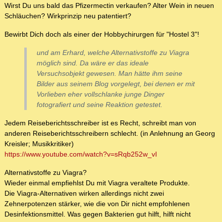
Wirst Du uns bald das Pfizermectin verkaufen? Alter Wein in neuen
Schläuchen? Wirkprinzip neu patentiert?
Bewirbt Dich doch als einer der Hobbychirurgen für "Hostel 3"!
und am Erhard, welche Alternativstoffe zu Viagra
möglich sind. Da wäre er das ideale
Versuchsobjekt gewesen. Man hätte ihm seine
Bilder aus seinem Blog vorgelegt, bei denen er mit
Vorlieben eher vollschlanke junge Dinger
fotografiert und seine Reaktion getestet.
Jedem Reiseberichtsschreiber ist es Recht, schreibt man von
anderen Reiseberichtsschreibern schlecht. (in Anlehnung an Georg
Kreisler; Musikkritiker)
https://www.youtube.com/watch?v=sRqb252w_vI
Alternativstoffe zu Viagra?
Wieder einmal empfiehlst Du mit Viagra veraltete Produkte.
Die Viagra-Alternativen wirken allerdings nicht zwei
Zehnerpotenzen stärker, wie die von Dir nicht empfohlenen
Desinfektionsmittel. Was gegen Bakterien gut hilft, hilft nicht