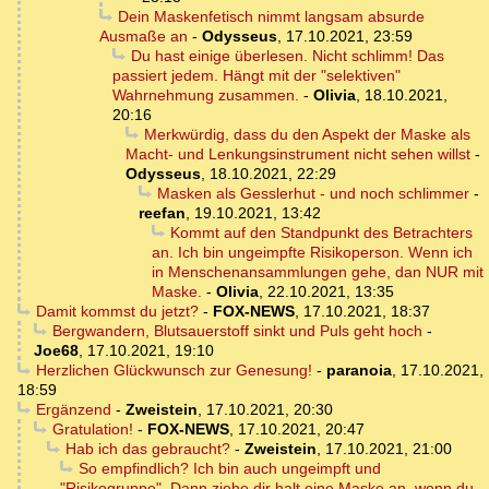
Dein Maskenfetisch nimmt langsam absurde
Ausmaße an
-
Odysseus
,
17.10.2021, 23:59
Du hast einige überlesen. Nicht schlimm! Das
passiert jedem. Hängt mit der "selektiven"
Wahrnehmung zusammen.
-
Olivia
,
18.10.2021,
20:16
Merkwürdig, dass du den Aspekt der Maske als
Macht- und Lenkungsinstrument nicht sehen willst
-
Odysseus
,
18.10.2021, 22:29
Masken als Gesslerhut - und noch schlimmer
-
reefan
,
19.10.2021, 13:42
Kommt auf den Standpunkt des Betrachters
an. Ich bin ungeimpfte Risikoperson. Wenn ich
in Menschenansammlungen gehe, dan NUR mit
Maske.
-
Olivia
,
22.10.2021, 13:35
Damit kommst du jetzt?
-
FOX-NEWS
,
17.10.2021, 18:37
Bergwandern, Blutsauerstoff sinkt und Puls geht hoch
-
Joe68
,
17.10.2021, 19:10
Herzlichen Glückwunsch zur Genesung!
-
paranoia
,
17.10.2021,
18:59
Ergänzend
-
Zweistein
,
17.10.2021, 20:30
Gratulation!
-
FOX-NEWS
,
17.10.2021, 20:47
Hab ich das gebraucht?
-
Zweistein
,
17.10.2021, 21:00
So empfindlich? Ich bin auch ungeimpft und
"Risikogruppe". Dann ziehe dir halt eine Maske an, wenn du