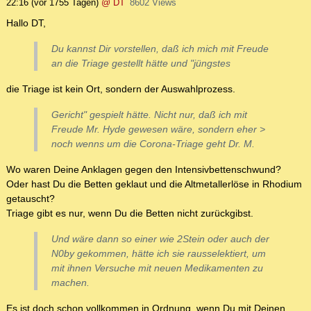
22:16
(vor 1755 Tagen)
@ DT
8602 Views
Hallo DT,
Du kannst Dir vorstellen, daß ich mich mit Freude
an die Triage gestellt hätte und "jüngstes
die Triage ist kein Ort, sondern der Auswahlprozess.
Gericht" gespielt hätte. Nicht nur, daß ich mit
Freude Mr. Hyde gewesen wäre, sondern eher >
noch wenns um die Corona-Triage geht Dr. M.
Wo waren Deine Anklagen gegen den Intensivbettenschwund?
Oder hast Du die Betten geklaut und die Altmetallerlöse in Rhodium
getauscht?
Triage gibt es nur, wenn Du die Betten nicht zurückgibst.
Und wäre dann so einer wie 2Stein oder auch der
N0by gekommen, hätte ich sie rausselektiert, um
mit ihnen Versuche mit neuen Medikamenten zu
machen.
Es ist doch schon vollkommen in Ordnung, wenn Du mit Deinen