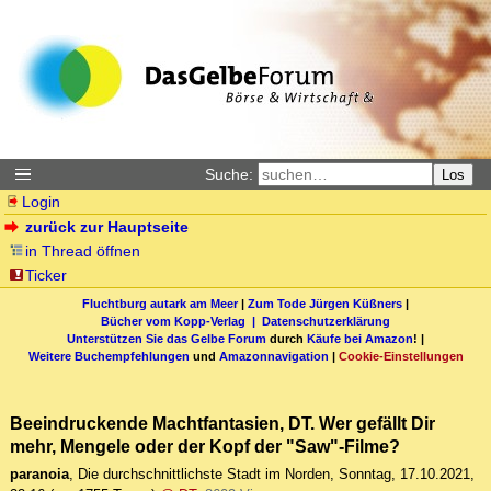
Suche:
Los
Login
zurück zur Hauptseite
in Thread öffnen
Ticker
Fluchtburg autark am Meer
|
Zum Tode Jürgen Küßners
|
Bücher vom Kopp-Verlag |
Datenschutzerklärung
Unterstützen Sie das Gelbe Forum
durch
Käufe bei Amazon
! |
Weitere Buchempfehlungen
und
Amazonnavigation
|
Cookie-Einstellungen
Beeindruckende Machtfantasien, DT. Wer gefällt Dir
mehr, Mengele oder der Kopf der "Saw"-Filme?
paranoia
,
Die durchschnittlichste Stadt im Norden
,
Sonntag, 17.10.2021,