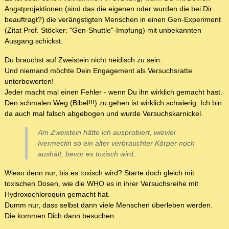
Angstprojektionen (sind das die eigenen oder wurden die bei Dir
beauftragt?) die verängstigten Menschen in einen Gen-Experiment
(Zitat Prof. Stöcker: "Gen-Shuttle"-Impfung) mit unbekannten
Ausgang schickst.
Du brauchst auf Zweistein nicht neidisch zu sein.
Und niemand möchte Dein Engagement als Versuchsratte
unterbewerten!
Jeder macht mal einen Fehler - wenn Du ihn wirklich gemacht hast.
Den schmalen Weg (Bibel!!!) zu gehen ist wirklich schwierig. Ich bin
da auch mal falsch abgebogen und wurde Versuchskarnickel.
Am Zweistein hätte ich ausprobiert, wieviel
Ivermectin so ein alter verbrauchter Körper noch
aushält, bevor es toxisch wird,
Wieso denn nur, bis es toxisch wird? Starte doch gleich mit
toxischen Dosen, wie die WHO es in ihrer Versuchsreihe mit
Hydroxochloroquin gemacht hat.
Dumm nur, dass selbst dann viele Menschen überleben werden.
Die kommen Dich dann besuchen.