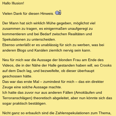
Hallo Illusion!
Vielen Dank für diesen Hinweis.
Der Mann hat sich wirklich Mühe gegeben, möglichst viel
zusammen zu tragen, es einigermaßen unaufgeregt zu
kommentieren und bei Bedarf zwischen Realitäten und
Spekulationen zu unterscheiden.
Ebenso unterläßt er es unablässig für sich zu werben, was bei
anderen Blogs und Kanälen ziemlich nervig sein kann.
Neu für mich war die Aussage der blonden Frau am Ende des
Videos, die in der Nähe der Halle gestanden haben will, wo Crooks
auf dem Dach lag, und bezweifelte, ob dieser überhaupt
geschossen hätte.
Das war das erste Mal – zumindest für mich – das ein direkter
Zeuge eine solche Aussage machte.
Ich hatte das zuvor nur aus anderen Fällen (Amokläufen und
Terroranschlägen) theoretisch abgeleitet, aber nun könnte sich das
sogar praktisch bestätigen.
Nicht ganz so erbaulich sind die Zahlenspekulationen zum Thema,