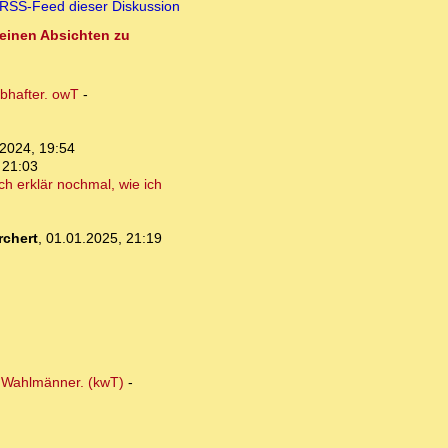
RSS-Feed dieser Diskussion
seinen Absichten zu
ubhafter. owT
-
2024, 19:54
 21:03
ch erklär nochmal, wie ich
chert
,
01.01.2025, 21:19
r Wahlmänner. (kwT)
-