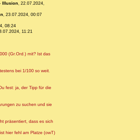
-
Illusion
,
22.07.2024,
un
,
23.07.2024, 00:07
4, 08:24
3.07.2024, 11:21
00 (Gr.Ord.) mit? Ist das
estens bei 1/100 so weit.
 fest: ja, der Tipp für die
lärungen zu suchen und sie
t präsentiert, dass es sich
ist hier fehl am Platze (owT)