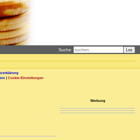
Suche:
Los
zerklärung
ion
|
Cookie-Einstellungen
Werbung