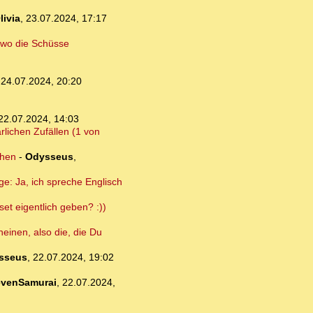
livia
,
23.07.2024, 17:17
, wo die Schüsse
,
24.07.2024, 20:20
22.07.2024, 14:03
rlichen Zufällen (1 von
ehen
-
Odysseus
,
e: Ja, ich spreche Englisch
set eigentlich geben? :))
neinen, also die, die Du
sseus
,
22.07.2024, 19:02
venSamurai
,
22.07.2024,