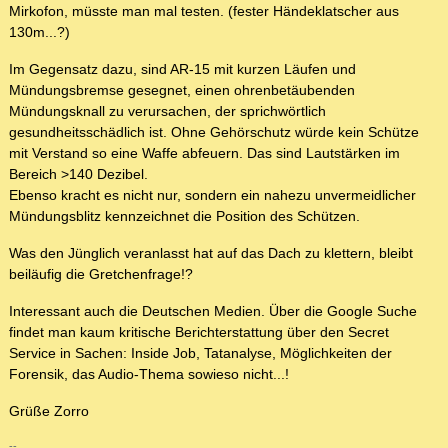
Mirkofon, müsste man mal testen. (fester Händeklatscher aus
130m...?)
Im Gegensatz dazu, sind AR-15 mit kurzen Läufen und
Mündungsbremse gesegnet, einen ohrenbetäubenden
Mündungsknall zu verursachen, der sprichwörtlich
gesundheitsschädlich ist. Ohne Gehörschutz würde kein Schütze
mit Verstand so eine Waffe abfeuern. Das sind Lautstärken im
Bereich >140 Dezibel.
Ebenso kracht es nicht nur, sondern ein nahezu unvermeidlicher
Mündungsblitz kennzeichnet die Position des Schützen.
Was den Jünglich veranlasst hat auf das Dach zu klettern, bleibt
beiläufig die Gretchenfrage!?
Interessant auch die Deutschen Medien. Über die Google Suche
findet man kaum kritische Berichterstattung über den Secret
Service in Sachen: Inside Job, Tatanalyse, Möglichkeiten der
Forensik, das Audio-Thema sowieso nicht...!
Grüße Zorro
--