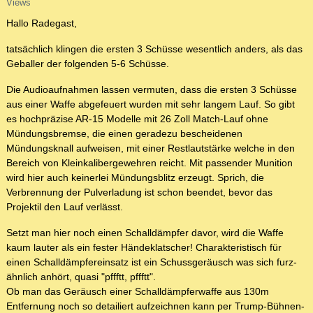
Views
Hallo Radegast,
tatsächlich klingen die ersten 3 Schüsse wesentlich anders, als das
Geballer der folgenden 5-6 Schüsse.
Die Audioaufnahmen lassen vermuten, dass die ersten 3 Schüsse
aus einer Waffe abgefeuert wurden mit sehr langem Lauf. So gibt
es hochpräzise AR-15 Modelle mit 26 Zoll Match-Lauf ohne
Mündungsbremse, die einen geradezu bescheidenen
Mündungsknall aufweisen, mit einer Restlautstärke welche in den
Bereich von Kleinkalibergewehren reicht. Mit passender Munition
wird hier auch keinerlei Mündungsblitz erzeugt. Sprich, die
Verbrennung der Pulverladung ist schon beendet, bevor das
Projektil den Lauf verlässt.
Setzt man hier noch einen Schalldämpfer davor, wird die Waffe
kaum lauter als ein fester Händeklatscher! Charakteristisch für
einen Schalldämpfereinsatz ist ein Schussgeräusch was sich furz-
ähnlich anhört, quasi "pffftt, pffftt".
Ob man das Geräusch einer Schalldämpferwaffe aus 130m
Entfernung noch so detailiert aufzeichnen kann per Trump-Bühnen-