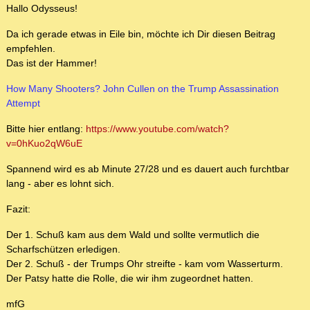
Hallo Odysseus!
Da ich gerade etwas in Eile bin, möchte ich Dir diesen Beitrag
empfehlen.
Das ist der Hammer!
How Many Shooters? John Cullen on the Trump Assassination
Attempt
Bitte hier entlang:
https://www.youtube.com/watch?
v=0hKuo2qW6uE
Spannend wird es ab Minute 27/28 und es dauert auch furchtbar
lang - aber es lohnt sich.
Fazit:
Der 1. Schuß kam aus dem Wald und sollte vermutlich die
Scharfschützen erledigen.
Der 2. Schuß - der Trumps Ohr streifte - kam vom Wasserturm.
Der Patsy hatte die Rolle, die wir ihm zugeordnet hatten.
mfG