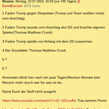
Illusion
,
Montag, 22.07.2024, 20:43
(vor 745 Tagen)
@
BerndBorchert
6079 Views
1.Faden Trump gegen Deepstate (Trump und Team wußten nichts
vom Anschlag)
2.Faden Trump wusste vom Anschlag des DS und brachte eigenen
Spieler(Thomas Matthew Crook)
3.Faden Trump spielte von Anfang mit dem DS zusammen.
4.Der Einzeltäter Thomas Matthew Crook
5.?
6.?
Ansonsten blickt hier nach ein paar Tagen/Wochen Monate kein
Mensch mehr durch wer für was ist etc.
Damit Euch der Stoff nicht ausgeht:
https://www.youtube.com/watch?v=Q--UOczufko
Trau keinem Promi