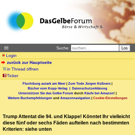
Suche:
Los
Login
zurück zur Hauptseite
in Thread öffnen
Ticker
Fluchtburg autark am Meer
|
Zum Tode Jürgen Küßners
|
Bücher vom Kopp-Verlag |
Datenschutzerklärung
Unterstützen Sie das Gelbe Forum
durch
Käufe bei Amazon
! |
Weitere Buchempfehlungen
und
Amazonnavigation
|
Cookie-Einstellungen
Trump Attentat die 94. und Klappe! Könntet Ihr vielleicht
diese fünf oder sechs Fäden aufteilen nach bestimmten
Kriterien: siehe unten