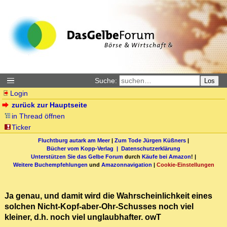
Suche:
Los
Login
zurück zur Hauptseite
in Thread öffnen
Ticker
Fluchtburg autark am Meer
|
Zum Tode Jürgen Küßners
|
Bücher vom Kopp-Verlag |
Datenschutzerklärung
Unterstützen Sie das Gelbe Forum
durch
Käufe bei Amazon
! |
Weitere Buchempfehlungen
und
Amazonnavigation
|
Cookie-Einstellungen
Ja genau, und damit wird die Wahrscheinlichkeit eines
solchen Nicht-Kopf-aber-Ohr-Schusses noch viel
kleiner, d.h. noch viel unglaubhafter. owT