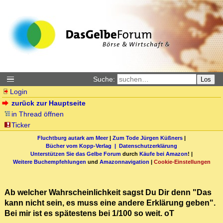
Suche:
Los
Login
zurück zur Hauptseite
in Thread öffnen
Ticker
Fluchtburg autark am Meer
|
Zum Tode Jürgen Küßners
|
Bücher vom Kopp-Verlag |
Datenschutzerklärung
Unterstützen Sie das Gelbe Forum
durch
Käufe bei Amazon
! |
Weitere Buchempfehlungen
und
Amazonnavigation
|
Cookie-Einstellungen
Ab welcher Wahrscheinlichkeit sagst Du Dir denn "Das
kann nicht sein, es muss eine andere Erklärung geben".
Bei mir ist es spätestens bei 1/100 so weit. oT