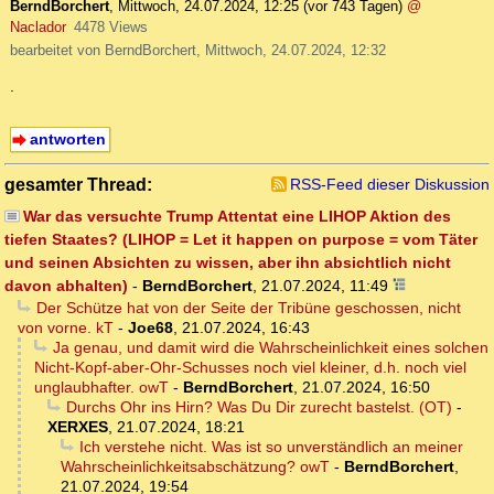
BerndBorchert
,
Mittwoch, 24.07.2024, 12:25
(vor 743 Tagen)
@
Naclador
4478 Views
bearbeitet von BerndBorchert, Mittwoch, 24.07.2024, 12:32
.
antworten
gesamter Thread:
RSS-Feed dieser Diskussion
War das versuchte Trump Attentat eine LIHOP Aktion des
tiefen Staates? (LIHOP = Let it happen on purpose = vom Täter
und seinen Absichten zu wissen, aber ihn absichtlich nicht
davon abhalten)
-
BerndBorchert
,
21.07.2024, 11:49
Der Schütze hat von der Seite der Tribüne geschossen, nicht
von vorne. kT
-
Joe68
,
21.07.2024, 16:43
Ja genau, und damit wird die Wahrscheinlichkeit eines solchen
Nicht-Kopf-aber-Ohr-Schusses noch viel kleiner, d.h. noch viel
unglaubhafter. owT
-
BerndBorchert
,
21.07.2024, 16:50
Durchs Ohr ins Hirn? Was Du Dir zurecht bastelst. (OT)
-
XERXES
,
21.07.2024, 18:21
Ich verstehe nicht. Was ist so unverständlich an meiner
Wahrscheinlichkeitsabschätzung? owT
-
BerndBorchert
,
21.07.2024, 19:54