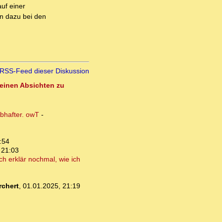
auf einer
n dazu bei den
RSS-Feed dieser Diskussion
seinen Absichten zu
ubhafter. owT
-
:54
 21:03
ch erklär nochmal, wie ich
chert
,
01.01.2025, 21:19