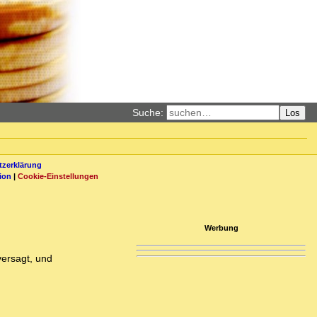
Suche:
Los
zerklärung
ion
|
Cookie-Einstellungen
Werbung
versagt, und