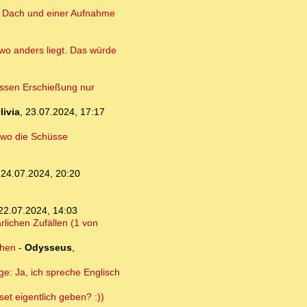
m Dach und einer Aufnahme
wo anders liegt. Das würde
essen Erschießung nur
livia
,
23.07.2024, 17:17
, wo die Schüsse
,
24.07.2024, 20:20
22.07.2024, 14:03
rlichen Zufällen (1 von
ehen
-
Odysseus
,
e: Ja, ich spreche Englisch
set eigentlich geben? :))