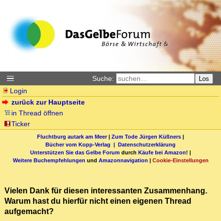
Suche:
Los
Login
zurück zur Hauptseite
in Thread öffnen
Ticker
Fluchtburg autark am Meer
|
Zum Tode Jürgen Küßners
|
Bücher vom Kopp-Verlag |
Datenschutzerklärung
Unterstützen Sie das Gelbe Forum
durch
Käufe bei Amazon
! |
Weitere Buchempfehlungen
und
Amazonnavigation
|
Cookie-Einstellungen
Vielen Dank für diesen interessanten Zusammenhang.
Warum hast du hierfür nicht einen eigenen Thread
aufgemacht?