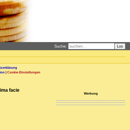
Suche:
Los
zerklärung
ion
|
Cookie-Einstellungen
ima facie
Werbung