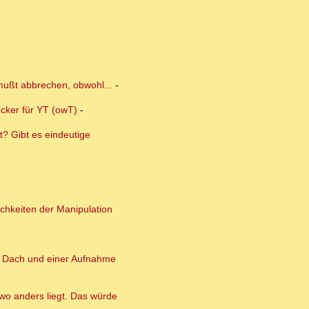
 mußt abbrechen, obwohl...
-
ocker für YT (owT)
-
? Gibt es eindeutige
ichkeiten der Manipulation
m Dach und einer Aufnahme
wo anders liegt. Das würde