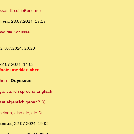
essen Erschießung nur
livia
,
23.07.2024, 17:17
, wo die Schüsse
,
24.07.2024, 20:20
22.07.2024, 14:03
facie unerklärlichen
ehen
-
Odysseus
,
e: Ja, ich spreche Englisch
set eigentlich geben? :))
neinen, also die, die Du
sseus
,
22.07.2024, 19:02