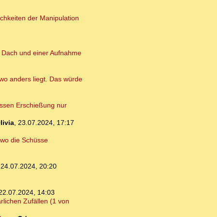
ichkeiten der Manipulation
m Dach und einer Aufnahme
wo anders liegt. Das würde
essen Erschießung nur
livia
,
23.07.2024, 17:17
, wo die Schüsse
,
24.07.2024, 20:20
22.07.2024, 14:03
rlichen Zufällen (1 von