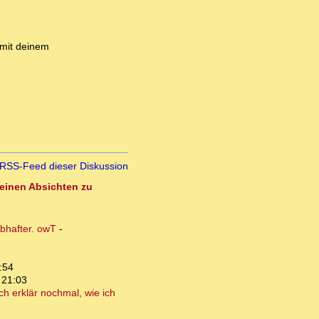
 mit deinem
RSS-Feed dieser Diskussion
seinen Absichten zu
ubhafter. owT
-
:54
 21:03
ch erklär nochmal, wie ich