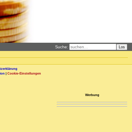
Suche:
Los
zerklärung
ion
|
Cookie-Einstellungen
Werbung