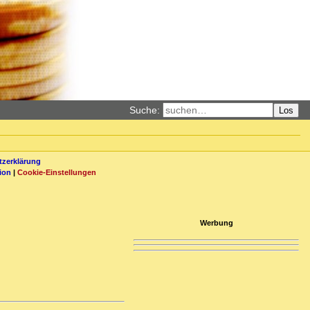
Suche:
Los
zerklärung
ion
|
Cookie-Einstellungen
Werbung