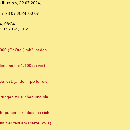
-
Illusion
,
22.07.2024,
un
,
23.07.2024, 00:07
4, 08:24
3.07.2024, 11:21
00 (Gr.Ord.) mit? Ist das
estens bei 1/100 so weit.
 fest: ja, der Tipp für die
lärungen zu suchen und sie
t präsentiert, dass es sich
ist hier fehl am Platze (owT)