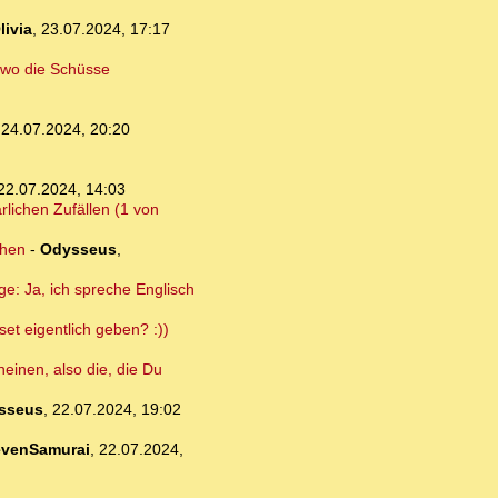
livia
,
23.07.2024, 17:17
, wo die Schüsse
,
24.07.2024, 20:20
22.07.2024, 14:03
rlichen Zufällen (1 von
ehen
-
Odysseus
,
e: Ja, ich spreche Englisch
set eigentlich geben? :))
neinen, also die, die Du
sseus
,
22.07.2024, 19:02
venSamurai
,
22.07.2024,