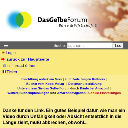
Suche:
Los
Login
zurück zur Hauptseite
in Thread öffnen
Ticker
Fluchtburg autark am Meer
|
Zum Tode Jürgen Küßners
|
Bücher vom Kopp-Verlag |
Datenschutzerklärung
Unterstützen Sie das Gelbe Forum
durch
Käufe bei Amazon
! |
Weitere Buchempfehlungen
und
Amazonnavigation
|
Cookie-Einstellungen
Danke für den Link. Ein gutes Beispiel dafür, wie man ein
Video durch Unfähigkeit oder Absicht entsetzlich in die
Länge zieht, mußt abbrechen, obwohl...