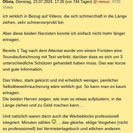
Olivia
,
Dienstag, 23.07.2024, 17:26
(vor 744 Tagen)
@ nereus
4730
Views
ich wirklich in Bezug auf Videos, die sich schmerzhaft in die Länge
ziehen, sehr schmerzerprobt bin.
Aber diese beiden Narzisten konnte ich einfach nicht mehr länger
ertragen.
Bereits 1 Tag nach dem Attentat wurde von einem Foristen eine
Soundaufzeichnung mit Text verlinkt, darüber dass es sich um 3
unterschiedliche Schützen gehandelt haben muss. Das war kurze
und gute Information.
Das Video, stark gekürzt und mit erheblich weniger, peinlicher
Selbstbeweihräucherung wäre wirklich gut. So kann man es kaum
ertragen.
Die beiden Herren zeigen, wie man so etwas aufplustern, in die
Länge ziehen und zu Geld machen kann....
Und natürlich waren dann auch die Werbeblocks professionell
integriert. Minuten zählen
.... das gleiche, eklige Vorgehen (nicht
so professsionell) bei Vermietertagebuch und etlichen anderen.