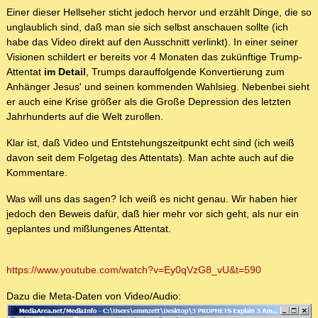
Einer dieser Hellseher sticht jedoch hervor und erzählt Dinge, die so
unglaublich sind, daß man sie sich selbst anschauen sollte (ich
habe das Video direkt auf den Ausschnitt verlinkt). In einer seiner
Visionen schildert er bereits vor 4 Monaten das zukünftige Trump-
Attentat
im Detail
, Trumps darauffolgende Konvertierung zum
Anhänger Jesus' und seinen kommenden Wahlsieg. Nebenbei sieht
er auch eine Krise größer als die Große Depression des letzten
Jahrhunderts auf die Welt zurollen.
Klar ist, daß Video und Entstehungszeitpunkt echt sind (ich weiß
davon seit dem Folgetag des Attentats). Man achte auch auf die
Kommentare.
Was will uns das sagen? Ich weiß es nicht genau. Wir haben hier
jedoch den Beweis dafür, daß hier mehr vor sich geht, als nur ein
geplantes und mißlungenes Attentat.
https://www.youtube.com/watch?v=Ey0qVzG8_vU&t=590
Dazu die Meta-Daten von Video/Audio: