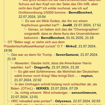
Schuss auf den Kopf von der Seite das Ohr trifft, aber
nicht den Kopf? Ich erklär nochmal, wie ich auf
Größenordnung 1/5000 komme
-
BerndBorchert
,
22.07.2024, 10:04
Es war ein Wink Gottes, der ihn vor einem
Kopfschuss gerettet hat?!
-
Joe68
,
22.07.2024, 17:51
Genau, so haben sich das die "Choreographen"
vorgestellt: dass er diese Aura des Unzerstörbaren
bekommt
-
BerndBorchert
,
01.01.2025, 21:19
OT "Biden sagt, er ziehe sich aus dem
Präsidentschaftswahlkampf zurück" O.T
-
Mirko2
,
21.07.2024,
19:56
Das war es dann für Trump.
-
SevenSamurai
,
21.07.2024,
21:19
Abwarten. Glaube nicht, dass die Amerikaner Harris
waehlen. kwT
-
Dragonfly
,
21.07.2024, 21:20
Es gibt weit Schlimmeres: die Mehrheit der Deutschen
wählt immer noch Krieg! Was bringt Dich ...
-
neptun
,
21.07.2024, 22:02
In den Umfragen schnitt bislang noch schlechter ab, als
Biden. (OTmL)
-
XERXES
,
22.07.2024, 07:29
Ja, richtig erkannt. Wird schwieriger.
-
sensortimecom
,
22.07.2024, 12:01
HRC reloaded ante portas?
-
Odysseus
,
22.07.2024, 02:03