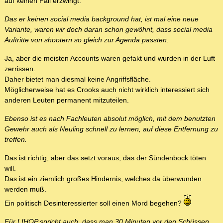
auf keinen Fall erzwingt.
Das er keinen social media background hat, ist mal eine neue
Variante, waren wir doch daran schon gewöhnt, dass social media
Auftritte von shootern so gleich zur Agenda passten.
Ja, aber die meisten Accounts waren gefakt und wurden in der Luft
zerrissen.
Daher bietet man diesmal keine Angriffsfläche.
Möglicherweise hat es Crooks auch nicht wirklich interessiert sich
anderen Leuten permanent mitzuteilen.
Ebenso ist es nach Fachleuten absolut möglich, mit dem benutzten
Gewehr auch als Neuling schnell zu lernen, auf diese Entfernung zu
treffen.
Das ist richtig, aber das setzt voraus, das der Sündenbock töten
will.
Das ist ein ziemlich großes Hindernis, welches da überwunden
werden muß.
Ein politisch Desinteressierter soll einen Mord begehen?
Für LIHOP spricht auch, dass man 30 Minuten vor den Schüssen