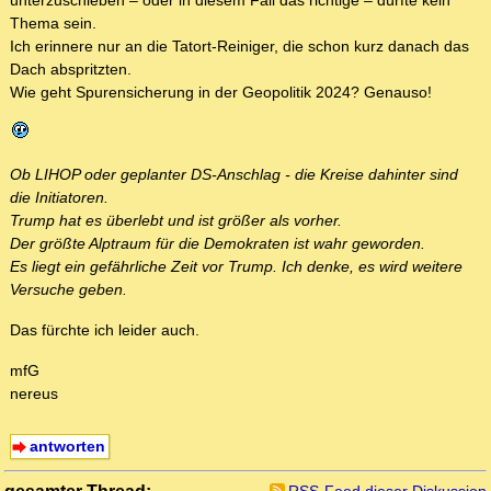
unterzuschieben – oder in diesem Fall das richtige – dürfte kein
Thema sein.
Ich erinnere nur an die Tatort-Reiniger, die schon kurz danach das
Dach abspritzten.
Wie geht Spurensicherung in der Geopolitik 2024? Genauso!
Ob LIHOP oder geplanter DS-Anschlag - die Kreise dahinter sind
die Initiatoren.
Trump hat es überlebt und ist größer als vorher.
Der größte Alptraum für die Demokraten ist wahr geworden.
Es liegt ein gefährliche Zeit vor Trump. Ich denke, es wird weitere
Versuche geben.
Das fürchte ich leider auch.
mfG
nereus
antworten