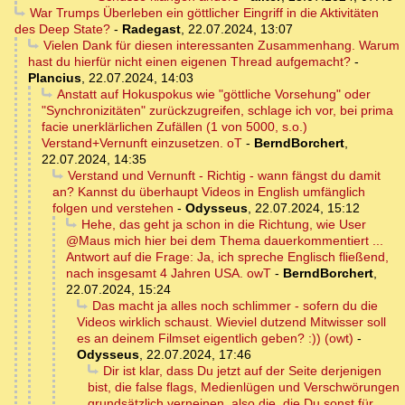
War Trumps Überleben ein göttlicher Eingriff in die Aktivitäten
des Deep State?
-
Radegast
,
22.07.2024, 13:07
Vielen Dank für diesen interessanten Zusammenhang. Warum
hast du hierfür nicht einen eigenen Thread aufgemacht?
-
Plancius
,
22.07.2024, 14:03
Anstatt auf Hokuspokus wie "göttliche Vorsehung" oder
"Synchronizitäten" zurückzugreifen, schlage ich vor, bei prima
facie unerklärlichen Zufällen (1 von 5000, s.o.)
Verstand+Vernunft einzusetzen. oT
-
BerndBorchert
,
22.07.2024, 14:35
Verstand und Vernunft - Richtig - wann fängst du damit
an? Kannst du überhaupt Videos in English umfänglich
folgen und verstehen
-
Odysseus
,
22.07.2024, 15:12
Hehe, das geht ja schon in die Richtung, wie User
@Maus mich hier bei dem Thema dauerkommentiert ...
Antwort auf die Frage: Ja, ich spreche Englisch fließend,
nach insgesamt 4 Jahren USA. owT
-
BerndBorchert
,
22.07.2024, 15:24
Das macht ja alles noch schlimmer - sofern du die
Videos wirklich schaust. Wieviel dutzend Mitwisser soll
es an deinem Filmset eigentlich geben? :)) (owt)
-
Odysseus
,
22.07.2024, 17:46
Dir ist klar, dass Du jetzt auf der Seite derjenigen
bist, die false flags, Medienlügen und Verschwörungen
grundsätzlich verneinen, also die, die Du sonst für