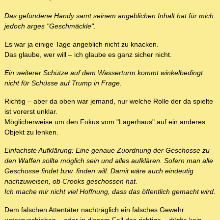
Das gefundene Handy samt seinem angeblichen Inhalt hat für mich
jedoch arges "Geschmäckle".
Es war ja einige Tage angeblich nicht zu knacken.
Das glaube, wer will – ich glaube es ganz sicher nicht.
Ein weiterer Schütze auf dem Wasserturm kommt winkelbedingt
nicht für Schüsse auf Trump in Frage.
Richtig – aber da oben war jemand, nur welche Rolle der da spielte
ist vorerst unklar.
Möglicherweise um den Fokus vom "Lagerhaus" auf ein anderes
Objekt zu lenken.
Einfachste Aufklärung: Eine genaue Zuordnung der Geschosse zu
den Waffen sollte möglich sein und alles aufklären. Sofern man alle
Geschosse findet bzw. finden will. Damit wäre auch eindeutig
nachzuweisen, ob Crooks geschossen hat.
Ich mache mir nicht viel Hoffnung, dass das öffentlich gemacht wird.
Dem falschen Attentäter nachträglich ein falsches Gewehr