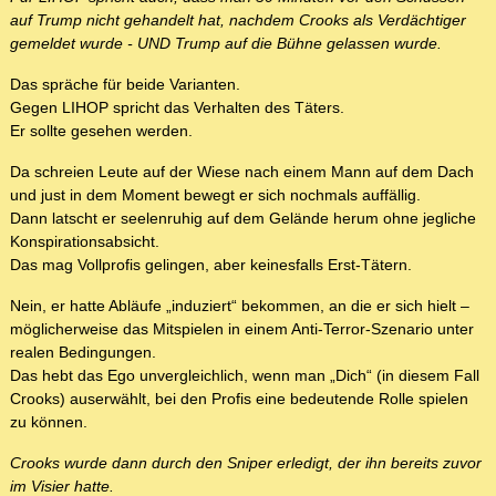
auf Trump nicht gehandelt hat, nachdem Crooks als Verdächtiger
gemeldet wurde - UND Trump auf die Bühne gelassen wurde.
Das spräche für beide Varianten.
Gegen LIHOP spricht das Verhalten des Täters.
Er sollte gesehen werden.
Da schreien Leute auf der Wiese nach einem Mann auf dem Dach
und just in dem Moment bewegt er sich nochmals auffällig.
Dann latscht er seelenruhig auf dem Gelände herum ohne jegliche
Konspirationsabsicht.
Das mag Vollprofis gelingen, aber keinesfalls Erst-Tätern.
Nein, er hatte Abläufe „induziert“ bekommen, an die er sich hielt –
möglicherweise das Mitspielen in einem Anti-Terror-Szenario unter
realen Bedingungen.
Das hebt das Ego unvergleichlich, wenn man „Dich“ (in diesem Fall
Crooks) auserwählt, bei den Profis eine bedeutende Rolle spielen
zu können.
Crooks wurde dann durch den Sniper erledigt, der ihn bereits zuvor
im Visier hatte.