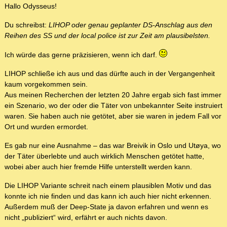
Hallo Odysseus!
Du schreibst:
LIHOP oder genau geplanter DS-Anschlag aus den
Reihen des SS und der local police ist zur Zeit am plausibelsten.
Ich würde das gerne präzisieren, wenn ich darf.
LIHOP schließe ich aus und das dürfte auch in der Vergangenheit
kaum vorgekommen sein.
Aus meinen Recherchen der letzten 20 Jahre ergab sich fast immer
ein Szenario, wo der oder die Täter von unbekannter Seite instruiert
waren. Sie haben auch nie getötet, aber sie waren in jedem Fall vor
Ort und wurden ermordet.
Es gab nur eine Ausnahme – das war Breivik in Oslo und Utøya, wo
der Täter überlebte und auch wirklich Menschen getötet hatte,
wobei aber auch hier fremde Hilfe unterstellt werden kann.
Die LIHOP Variante schreit nach einem plausiblen Motiv und das
konnte ich nie finden und das kann ich auch hier nicht erkennen.
Außerdem muß der Deep-State ja davon erfahren und wenn es
nicht „publiziert“ wird, erfährt er auch nichts davon.