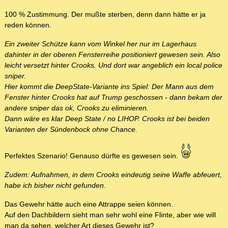
100 % Zustimmung. Der mußte sterben, denn dann hätte er ja
reden können.
Ein zweiter Schütze kann vom Winkel her nur im Lagerhaus
dahinter in der oberen Fensterreihe positioniert gewesen sein. Also
leicht versetzt hinter Crooks. Und dort war angeblich ein local police
sniper.
Hier kommt die DeepState-Variante ins Spiel: Der Mann aus dem
Fenster hinter Crooks hat auf Trump geschossen - dann bekam der
andere sniper das ok, Crooks zu eliminieren.
Dann wäre es klar Deep State / no LIHOP. Crooks ist bei beiden
Varianten der Sündenbock ohne Chance.
Perfektes Szenario! Genauso dürfte es gewesen sein.
Zudem: Aufnahmen, in dem Crooks eindeutig seine Waffe abfeuert,
habe ich bisher nicht gefunden.
Das Gewehr hätte auch eine Attrappe seien können.
Auf den Dachbildern sieht man sehr wohl eine Flinte, aber wie will
man da sehen, welcher Art dieses Gewehr ist?