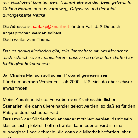
nur Vollidioten* konnten dem Trump-Fake auf den Leim gehen.. Im
Gelben Forum: nereus vorneweg, Odysseus und der total
durchgeknallte Reffke
Die Adresse ist
carlaxp@xmail.net
für den Fall, daß Du auch
angesprochen werden solltest.
Doch weiter zum Thema:
Das es genug Methoden gibt, teils Jahrzehnte alt, um Menschen,
auch schnell, so zu manipulieren, dass sie so etwas tun, dürfte hier
hinlänglich bekannt sein.
Ja, Charles Manson soll so ein Proband gewesen sein.
Für die modernen Versionen – ab 2000 – läßt sich da aber schwer
etwas finden.
Meine Annahme ist das Verweben von 2 unterschiedlichen
Szenarien, die dann übereinander gelegt werden, so daß es für den
Patsy undurchschaubar wird.
Dazu muß der Sündenbock entweder motiviert werden, damit sein
kleines Licht plötzlich hell erstrahlen kann oder er wird in eine
ausweglose Lage gebracht, die dann die Mitarbeit befördert, aber