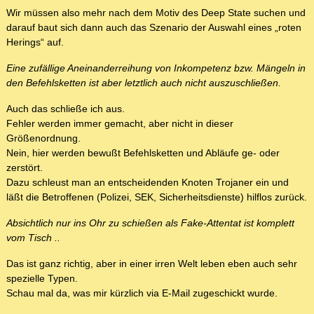
Wir müssen also mehr nach dem Motiv des Deep State suchen und
darauf baut sich dann auch das Szenario der Auswahl eines „roten
Herings“ auf.
Eine zufällige Aneinanderreihung von Inkompetenz bzw. Mängeln in
den Befehlsketten ist aber letztlich auch nicht auszuschließen.
Auch das schließe ich aus.
Fehler werden immer gemacht, aber nicht in dieser
Größenordnung.
Nein, hier werden bewußt Befehlsketten und Abläufe ge- oder
zerstört.
Dazu schleust man an entscheidenden Knoten Trojaner ein und
läßt die Betroffenen (Polizei, SEK, Sicherheitsdienste) hilflos zurück.
Absichtlich nur ins Ohr zu schießen als Fake-Attentat ist komplett
vom Tisch ..
Das ist ganz richtig, aber in einer irren Welt leben eben auch sehr
spezielle Typen.
Schau mal da, was mir kürzlich via E-Mail zugeschickt wurde.