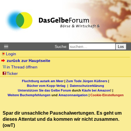
Suche:
Los
Login
zurück zur Hauptseite
in Thread öffnen
Ticker
Fluchtburg autark am Meer
|
Zum Tode Jürgen Küßners
|
Bücher vom Kopp-Verlag |
Datenschutzerklärung
Unterstützen Sie das Gelbe Forum
durch
Käufe bei Amazon
! |
Weitere Buchempfehlungen
und
Amazonnavigation
|
Cookie-Einstellungen
Spar dir unsachliche Pauschalwertungen. Es geht um
dieses Attentat und da kommen wir nicht zusammen.
(owT)