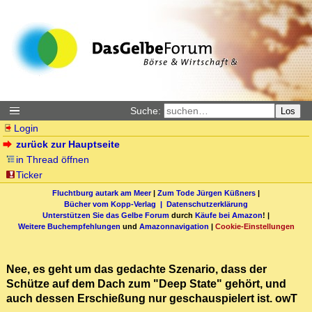
Suche:
Los
Login
zurück zur Hauptseite
in Thread öffnen
Ticker
Fluchtburg autark am Meer
|
Zum Tode Jürgen Küßners
|
Bücher vom Kopp-Verlag |
Datenschutzerklärung
Unterstützen Sie das Gelbe Forum
durch
Käufe bei Amazon
! |
Weitere Buchempfehlungen
und
Amazonnavigation
|
Cookie-Einstellungen
Nee, es geht um das gedachte Szenario, dass der
Schütze auf dem Dach zum "Deep State" gehört, und
auch dessen Erschießung nur geschauspielert ist. owT