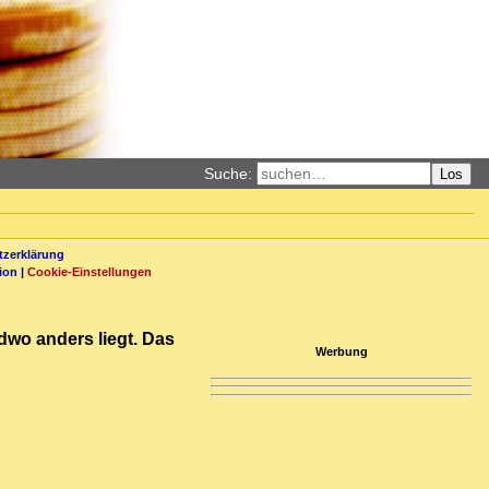
Suche:
Los
zerklärung
ion
|
Cookie-Einstellungen
dwo anders liegt. Das
Werbung