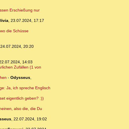
essen Erschießung nur
livia
,
23.07.2024, 17:17
, wo die Schüsse
,
24.07.2024, 20:20
22.07.2024, 14:03
rlichen Zufällen (1 von
ehen
-
Odysseus
,
e: Ja, ich spreche Englisch
set eigentlich geben? :))
neinen, also die, die Du
sseus
,
22.07.2024, 19:02