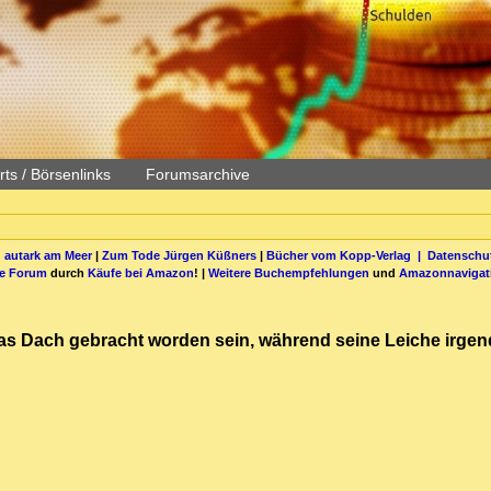
ts / Börsenlinks
Forumsarchive
 autark am Meer
|
Zum Tode Jürgen Küßners
|
Bücher vom Kopp-Verlag |
Datenschut
be Forum
durch
Käufe bei Amazon
! |
Weitere Buchempfehlungen
und
Amazonnavigat
as Dach gebracht worden sein, während seine Leiche irgen