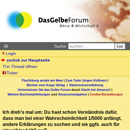
Suche:
Los
Login
zurück zur Hauptseite
in Thread öffnen
Ticker
Fluchtburg autark am Meer
|
Zum Tode Jürgen Küßners
|
Bücher vom Kopp-Verlag |
Datenschutzerklärung
Unterstützen Sie das Gelbe Forum
durch
Käufe bei Amazon
! |
Weitere Buchempfehlungen
und
Amazonnavigation
|
Cookie-Einstellungen
Ich dreh's mal um: Du hast schon Verständnis dafür,
dass man bei einer Wahrscheinlichkeit 1/5000 anfängt,
andere Erklärungen zu suchen und sie ggfs. auch für