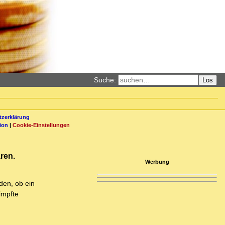
Suche:
Los
zerklärung
ion
|
Cookie-Einstellungen
ren.
Werbung
den, ob ein
impfte