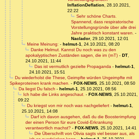
InflationDeflation
,
28.10.2021,
22:22
Sehr schöne Charts.
Spannend, dass respiratorische
Vorstellungsgründe über alle drei
Jahre praktisch konstant waren.
-
Naclador
,
29.10.2021, 12:01
Meine Meinung:
-
helmut-1
,
24.10.2021, 08:20
Danke Helmut. Kannst Du noch was zu den
apokalyptischen Zuständen sagen, die im (mT)
-
DT
,
24.10.2021, 11:44
Das ist vermutlich gezielte Propaganda
-
helmut-1
,
24.10.2021, 15:51
Du wiederholst die These, Geimpfte würden Ungeimpfte mit
Spikeproteinen krank machen.
-
FOX-NEWS
,
25.10.2021, 08:50
Da liegst Du falsch
-
helmut-1
,
25.10.2021, 08:56
Ich habe die Links angeschaut.
-
FOX-NEWS
,
25.10.2021,
09:22
Du kriegst von mir noch was nachgeliefert
-
helmut-1
,
25.10.2021, 14:08
Darf ich davon ausgehen, daß du die Boosterimpfung
der einen Person für eure Covid-Erkrankung
verantwortlich machst?
-
FOX-NEWS
,
25.10.2021, 14:41
Die Überschrift von Olivia sagts viel besser aus, als
ich es ausdrücken kann.
-
helmut-1
,
25.10.2021,