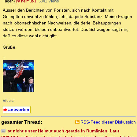
Tagen)
@ helmut-1
5341 Views
Ausser den Berichten von Foristen, sich nach Kontakt mit
Geimpften unwohl zu fühlen, fehlt da jede Substanz. Meine Fragen
nach lobortechnischen Nachweisen, die derlei Behauptungen
stützen würden, bleiben unbeantwortet. Das Schweigen sagt mir,
daß es diese wohl nicht gibt.
Grüße
--
Afuera!
antworten
gesamter Thread:
RSS-Feed dieser Diskussion
Ist nicht unser Helmut auch gerade in Rumänien. Laut