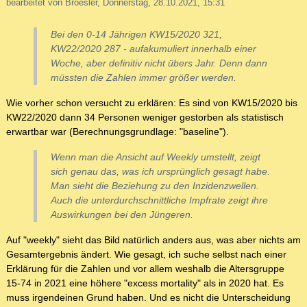
bearbeitet von Broesler, Donnerstag, 28.10.2021, 15:31
Bei den 0-14 Jährigen KW15/2020 321,
KW22/2020 287 - aufakumuliert innerhalb einer
Woche, aber definitiv nicht übers Jahr. Denn dann
müssten die Zahlen immer größer werden.
Wie vorher schon versucht zu erklären: Es sind von KW15/2020 bis
KW22/2020 dann 34 Personen weniger gestorben als statistisch
erwartbar war (Berechnungsgrundlage: "baseline").
Wenn man die Ansicht auf Weekly umstellt, zeigt
sich genau das, was ich ursprünglich gesagt habe.
Man sieht die Beziehung zu den Inzidenzwellen.
Auch die unterdurchschnittliche Impfrate zeigt ihre
Auswirkungen bei den Jüngeren.
Auf "weekly" sieht das Bild natürlich anders aus, was aber nichts am
Gesamtergebnis ändert. Wie gesagt, ich suche selbst nach einer
Erklärung für die Zahlen und vor allem weshalb die Altersgruppe
15-74 in 2021 eine höhere "excess mortality" als in 2020 hat. Es
muss irgendeinen Grund haben. Und es nicht die Unterscheidung