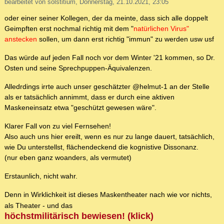
bearbeitet von solstitium, Donnerstag, 21.10.2021, 23:05
oder einer seiner Kollegen, der da meinte, dass sich alle doppelt
Geimpften erst nochmal richtig mit dem "
natürlichen Virus"
anstecken
sollen, um dann erst richtig "immun" zu werden usw usf
Das würde auf jeden Fall noch vor dem Winter '21 kommen, so Dr.
Osten und seine Sprechpuppen-Äquivalenzen.
Alledrdings irrte auch unser geschätzter @helmut-1 an der Stelle
als er tatsächlich annimmt, dass er durch eine aktiven
Maskeneinsatz etwa "geschützt gewesen wäre".
Klarer Fall von zu viel Fernsehen!
Also auch uns hier ereilt, wenn es nur zu lange dauert, tatsächlich,
wie Du unterstellst, flächendeckend die kognistive Dissonanz.
(nur eben ganz woanders, als vermutet)
Erstaunlich, nicht wahr.
Denn in Wirklichkeit ist dieses Maskentheater nach wie vor nichts,
als Theater - und das
höchstmilitärisch bewiesen! (klick)