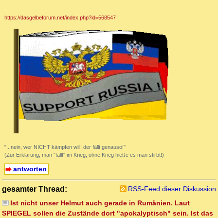
--
https://dasgelbeforum.net/index.php?id=568547
"...nein, wer NICHT kämpfen will, der fällt genauso!"
(Zur Erklärung, man "fällt" im Krieg, ohne Krieg hieße es man stirbt!)
antworten
gesamter Thread:
RSS-Feed dieser Diskussion
Ist nicht unser Helmut auch gerade in Rumänien. Laut
SPIEGEL sollen die Zustände dort "apokalyptisch" sein. Ist das