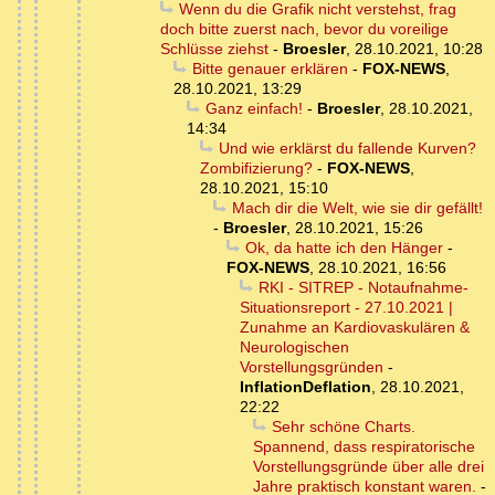
Wenn du die Grafik nicht verstehst, frag
doch bitte zuerst nach, bevor du voreilige
Schlüsse ziehst
-
Broesler
,
28.10.2021, 10:28
Bitte genauer erklären
-
FOX-NEWS
,
28.10.2021, 13:29
Ganz einfach!
-
Broesler
,
28.10.2021,
14:34
Und wie erklärst du fallende Kurven?
Zombifizierung?
-
FOX-NEWS
,
28.10.2021, 15:10
Mach dir die Welt, wie sie dir gefällt!
-
Broesler
,
28.10.2021, 15:26
Ok, da hatte ich den Hänger
-
FOX-NEWS
,
28.10.2021, 16:56
RKI - SITREP - Notaufnahme-
Situationsreport - 27.10.2021 |
Zunahme an Kardiovaskulären &
Neurologischen
Vorstellungsgründen
-
InflationDeflation
,
28.10.2021,
22:22
Sehr schöne Charts.
Spannend, dass respiratorische
Vorstellungsgründe über alle drei
Jahre praktisch konstant waren.
-