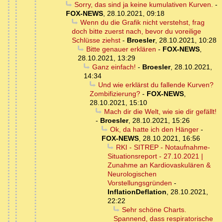
Sorry, das sind ja keine kumulativen Kurven.
-
FOX-NEWS
,
28.10.2021, 09:18
Wenn du die Grafik nicht verstehst, frag
doch bitte zuerst nach, bevor du voreilige
Schlüsse ziehst
-
Broesler
,
28.10.2021, 10:28
Bitte genauer erklären
-
FOX-NEWS
,
28.10.2021, 13:29
Ganz einfach!
-
Broesler
,
28.10.2021,
14:34
Und wie erklärst du fallende Kurven?
Zombifizierung?
-
FOX-NEWS
,
28.10.2021, 15:10
Mach dir die Welt, wie sie dir gefällt!
-
Broesler
,
28.10.2021, 15:26
Ok, da hatte ich den Hänger
-
FOX-NEWS
,
28.10.2021, 16:56
RKI - SITREP - Notaufnahme-
Situationsreport - 27.10.2021 |
Zunahme an Kardiovaskulären &
Neurologischen
Vorstellungsgründen
-
InflationDeflation
,
28.10.2021,
22:22
Sehr schöne Charts.
Spannend, dass respiratorische