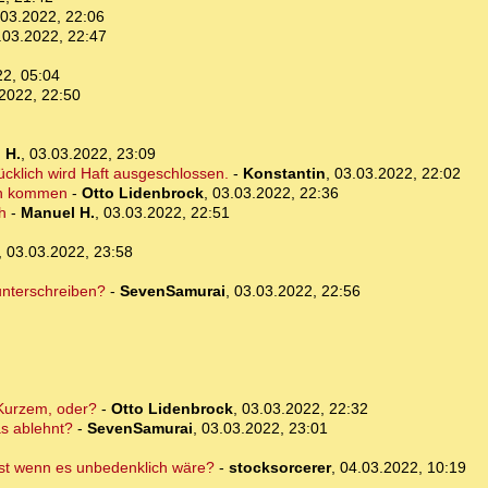
.03.2022, 22:06
.03.2022, 22:47
22, 05:04
2022, 22:50
 H.
,
03.03.2022, 23:09
ücklich wird Haft ausgeschlossen.
-
Konstantin
,
03.03.2022, 22:02
en kommen
-
Otto Lidenbrock
,
03.03.2022, 22:36
h
-
Manuel H.
,
03.03.2022, 22:51
,
03.03.2022, 23:58
nterschreiben?
-
SevenSamurai
,
03.03.2022, 22:56
 Kurzem, oder?
-
Otto Lidenbrock
,
03.03.2022, 22:32
as ablehnt?
-
SevenSamurai
,
03.03.2022, 23:01
st wenn es unbedenklich wäre?
-
stocksorcerer
,
04.03.2022, 10:19