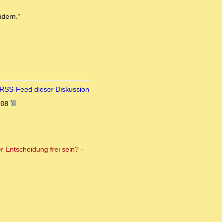
ndern.“
RSS-Feed dieser Diskussion
:08
er Entscheidung frei sein?
-