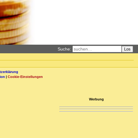
Suche:
Los
zerklärung
ion
|
Cookie-Einstellungen
Werbung