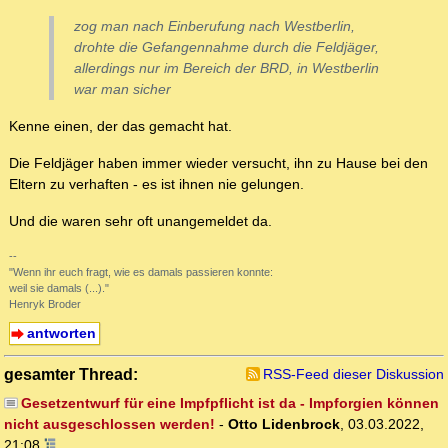
zog man nach Einberufung nach Westberlin,
drohte die Gefangennahme durch die Feldjäger,
allerdings nur im Bereich der BRD, in Westberlin
war man sicher
Kenne einen, der das gemacht hat.
Die Feldjäger haben immer wieder versucht, ihn zu Hause bei den
Eltern zu verhaften - es ist ihnen nie gelungen.
Und die waren sehr oft unangemeldet da.
--
"Wenn ihr euch fragt, wie es damals passieren konnte:
weil sie damals (...)."
Henryk Broder
antworten
gesamter Thread:
RSS-Feed dieser Diskussion
Gesetzentwurf für eine Impfpflicht ist da - Impforgien können
nicht ausgeschlossen werden!
-
Otto Lidenbrock
,
03.03.2022,
21:08